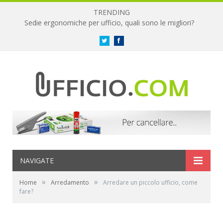
TRENDING
Sedie ergonomiche per ufficio, quali sono le migliori?
Twitter
Facebook
NAVIGATE
»
»
Home
Arredamento
Arredare un piccolo ufficio, come
fare?