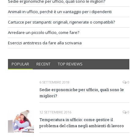
Sedie ergonomiche per ufficio, quali sono le migliori?
Animali in ufficio, perché è un vantaggio per i dipendenti
Cartucce per stampanti: originali, rigenerate o compatibili?
Arredare un piccolo ufficio, come fare?
Esercizi antistress da fare alla scrivania
POPULAR
RECENT
TOP REVIEWS
6 SETTEMBRE 2018
0
Sedie ergonomiche per ufficio, quali sono le
migliori?
12 SETTEMBRE 2016
0
Temperatura in ufficio: come gestire il
problema del clima negli ambienti di lavoro