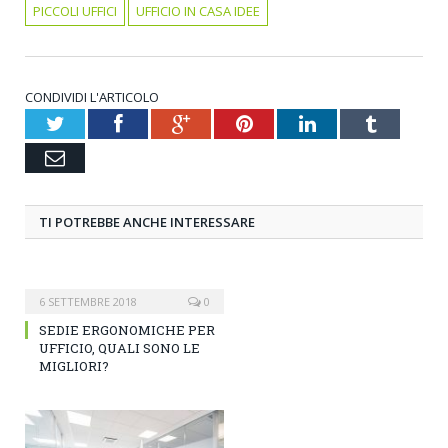
PICCOLI UFFICI
UFFICIO IN CASA IDEE
CONDIVIDI L'ARTICOLO
Twitter
Facebook
Google+
Pinterest
LinkedIn
Tumblr
Email
TI POTREBBE ANCHE INTERESSARE
6 SETTEMBRE 2018
0
SEDIE ERGONOMICHE PER
UFFICIO, QUALI SONO LE
MIGLIORI?