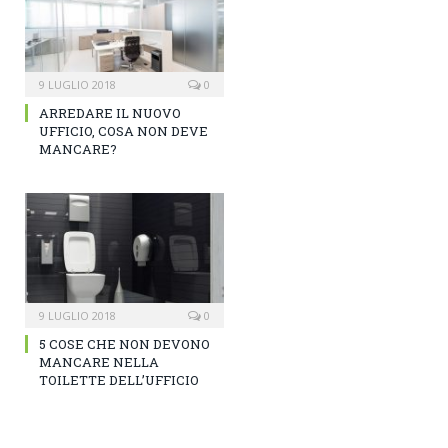
9 LUGLIO 2018
0
ARREDARE IL NUOVO
UFFICIO, COSA NON DEVE
MANCARE?
9 LUGLIO 2018
0
5 COSE CHE NON DEVONO
MANCARE NELLA
TOILETTE DELL’UFFICIO