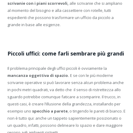
scrivanie con i piani scorrevoli,
alle scrivanie che si ampliano
al momento del bisogno e alla cassettiere con rotelle, tutti
espedienti che possono trasformare un ufficio da piccolo a
grande in base alle esigenze.
Piccoli uffici: come farli sembrare più grandi
Il problema principale degli uffici piccoli è ovviamente la
mancanza oggettiva di spazio.
E se con le più moderne
scrivanie operative si può lavorare senza alcun problema anche
in pochi metri quadrati, va detto che il senso di ristrettezza allo
sguardo potrebbe comunque faticare a scomparire. Il trucco, in
questi casi, è creare l’illusione della grandezza, installando per
esempio uno
specchio a parete
, o tingendo le pareti di bianco. E
non è tutto qui: anche un tappeto sapientemente posizionato o
un quadro, infatti, possono delineare lo spazio e dare maggiore
respiro agli ambienti ristretti.