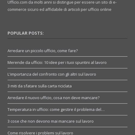
Ufficio.com da molti anni si distingue per essere un sito di e-
commerce sicuro ed affidabile di articoli per ufficio online
POPULAR POSTS:
Arredare un piccolo ufficio, come fare?
Merende da ufficio: 10 idee per i tuoi spuntini al lavoro
L'importanza del confronto con gli altri sul lavoro
3 miti da sfatare sulla carta riciclata
Arredare il nuovo ufficio, cosa non deve mancare?
Temperatura in ufficio: come gestire il problema del…
3 cose che non devono mai mancare sul lavoro
Come risolvere i problemi sul lavoro