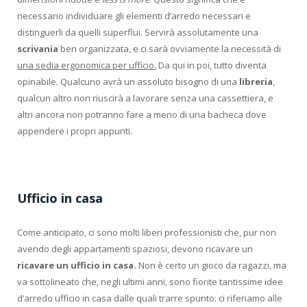
necessario individuare gli elementi d’arredo necessari e
distinguerli da quelli superflui. Servirà assolutamente una
scrivania
ben organizzata, e ci sarà ovviamente la necessità di
una sedia ergonomica per ufficio.
Da qui in poi, tutto diventa
opinabile. Qualcuno avrà un assoluto bisogno di una
libreria
,
qualcun altro non riuscirà a lavorare senza una cassettiera, e
altri ancora non potranno fare a meno di una bacheca dove
appendere i propri appunti.
Ufficio in casa
Come anticipato, ci sono molti liberi professionisti che, pur non
avendo degli appartamenti spaziosi, devono ricavare un
ricavare un ufficio in casa.
Non è certo un gioco da ragazzi, ma
va sottolineato che, negli ultimi anni, sono fiorite tantissime idee
d’arredo ufficio in casa dalle quali trarre spunto: ci riferiamo alle