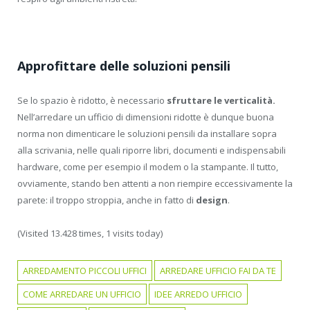
Approfittare delle soluzioni pensili
Se lo spazio è ridotto, è necessario
sfruttare le verticalità.
Nell’arredare un ufficio di dimensioni ridotte è dunque buona
norma non dimenticare le soluzioni pensili da installare sopra
alla scrivania, nelle quali riporre libri, documenti e indispensabili
hardware, come per esempio il modem o la stampante. Il tutto,
ovviamente, stando ben attenti a non riempire eccessivamente la
parete: il troppo stroppia, anche in fatto di
design
.
(Visited 13.428 times, 1 visits today)
ARREDAMENTO PICCOLI UFFICI
ARREDARE UFFICIO FAI DA TE
COME ARREDARE UN UFFICIO
IDEE ARREDO UFFICIO