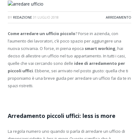
BY
REDAZIONE
31 LUGLIO 2018
ARREDAMENTO
Come arredare un ufficio piccolo
? Forse in azienda, con
l’aumento dei lavoratori, c’è poco spazio per aggiungere una
nuova scrivania. O forse, in piena epoca
smart working
, hai
deciso di allestire un ufficio nel tuo appartamento. In tutti i casi,
quelle che vai cercando sono delle
idee di arredamento per
piccoli uffici
. Ebbene, sei arrivato nel posto giusto: quella che ti
proponiamo è una breve guida per arredare un ufficio fai da te in
spazi ristretti.
Arredamento piccoli uffici: less is more
La regola numero uno quando si parla di arredare un ufficio di
dimensioni ridotte è
less is more
. Questo significa che è