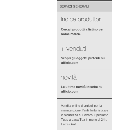
SERVIZI GENERALI
Cerca i prodotti a listino per
nome marca.
Scopri gli oggetti preferiti su
ufficio.com
Le ultime novità inserite su
ufficio.com
Vendita online di articoli per la
manutenzione, l'antinfortunistica e
la sicurezza sul lavoro. Spediamo
Tutto a casa Tua in meno di 24h.
Entra Ora!