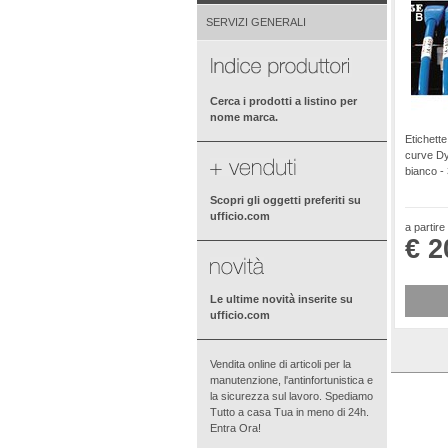
SERVIZI GENERALI
Cerca i prodotti a listino per
nome marca.
Etichette
curve Dy
bianco -
Scopri gli oggetti preferiti su
ufficio.com
a partire
€ 2
Le ultime novità inserite su
ufficio.com
Vendita online di articoli per la
manutenzione, l'antinfortunistica e
la sicurezza sul lavoro. Spediamo
Tutto a casa Tua in meno di 24h.
Entra Ora!