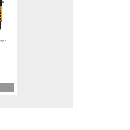
ino -