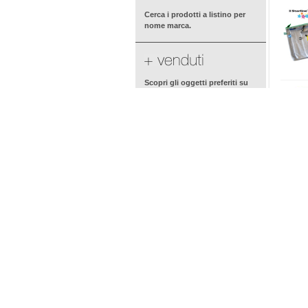
Cerca i prodotti a listino per
nome marca.
Scopri gli oggetti preferiti su
ufficio.com
Le ultime novità inserite su
ufficio.com