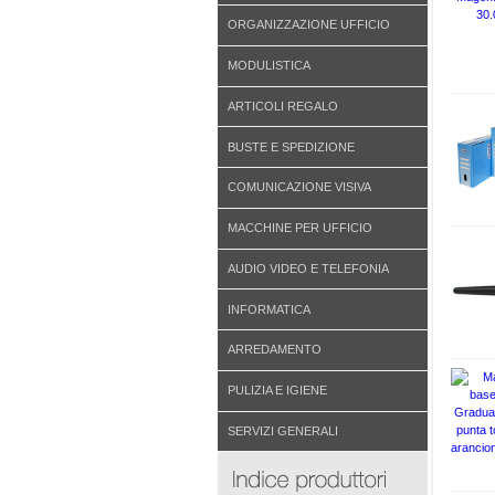
ORGANIZZAZIONE UFFICIO
MODULISTICA
ARTICOLI REGALO
BUSTE E SPEDIZIONE
COMUNICAZIONE VISIVA
MACCHINE PER UFFICIO
AUDIO VIDEO E TELEFONIA
INFORMATICA
ARREDAMENTO
PULIZIA E IGIENE
SERVIZI GENERALI