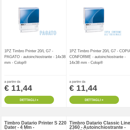
1PZ Timbro Printer 20/L G7 -
1PZ Timbro Printer 20/L G7 - COPI
PAGATO - autoinchiostrante - 14x38
CONFORME - autoinchiostrante -
mm - Colop®
14x38 mm - Colop®
a partire da
a partire da
€ 11,44
€ 11,44
DETTAGLI »
DETTAGLI »
Timbro Datario Printer S 220
Timbro Datario Classic Lin
Dater - 4 Mm -
2360 - Autoinchiostrante -