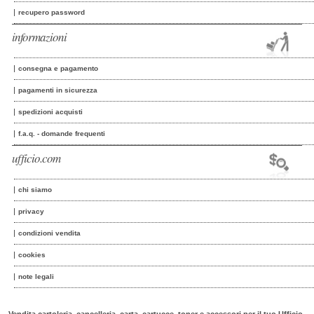
recupero password
informazioni
consegna e pagamento
pagamenti in sicurezza
spedizioni acquisti
f.a.q. - domande frequenti
ufficio.com
chi siamo
privacy
condizioni vendita
cookies
note legali
Vendita cartoleria, cancelleria, carta, cartucce, toner e accessori per il tuo Ufficio