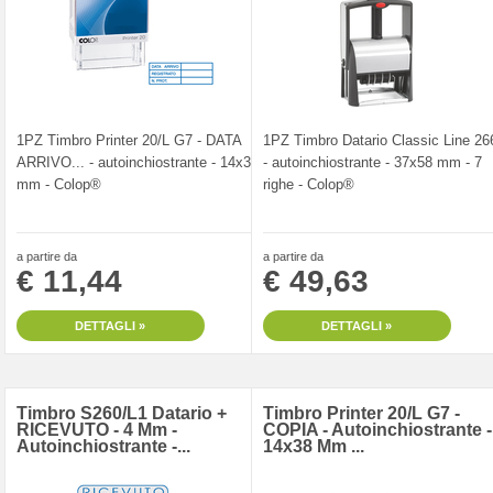
1PZ Timbro Printer 20/L G7 - DATA
1PZ Timbro Datario Classic Line 26
ARRIVO... - autoinchiostrante - 14x38
- autoinchiostrante - 37x58 mm - 7
mm - Colop®
righe - Colop®
a partire da
a partire da
€ 11,44
€ 49,63
DETTAGLI »
DETTAGLI »
Timbro S260/L1 Datario +
Timbro Printer 20/L G7 -
RICEVUTO - 4 Mm -
COPIA - Autoinchiostrante -
Autoinchiostrante -...
14x38 Mm ...