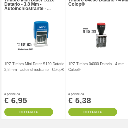
Datario - 3,8 Mm -
Colop®
Autoinchiostrante - ...
1PZ Timbro Mini Dater S120 Datario -
1PZ Timbro 04000 Datario - 4 mm -
3,8 mm - autoinchiostrante - Colop®
Colop®
a partire da
a partire da
€ 6,95
€ 5,38
DETTAGLI »
DETTAGLI »