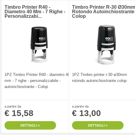
Timbro Printer R40 -
Timbro Printer R-30 Ø30m
Diametro 40 Mm - 7 Righe -
Rotondo Autoinchiostrante
Personalizzabi...
Colop
1PZ Timbro Printer R40 - diametro 40
1PZ Timbro printer r-30 ø30mm
mm - 7 righe - personalizzabile -
rotondo autoinchiostrante colop
autoinchiostrante - Colop
a partire da
a partire da
€ 15,58
€ 13,00
DETTAGLI »
DETTAGLI »