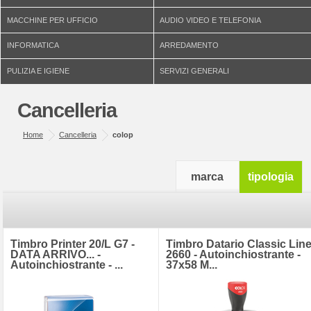
MACCHINE PER UFFICIO
AUDIO VIDEO E TELEFONIA
INFORMATICA
ARREDAMENTO
PULIZIA E IGIENE
SERVIZI GENERALI
Cancelleria
Home
Cancelleria
colop
marca
tipologia
Timbro Printer 20/L G7 -
Timbro Datario Classic Lin
DATA ARRIVO... -
2660 - Autoinchiostrante -
Autoinchiostrante - ...
37x58 M...