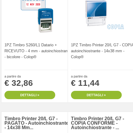
1PZ Timbro S260/L1 Datario +
1PZ Timbro Printer 20/L G7 - COPIA
RICEVUTO - 4 mm - autoinchiostrante
autoinchiostrante - 14x38 mm -
- bicolore - Colop®
Colop®
a partire da
a partire da
€ 32,86
€ 11,44
DETTAGLI »
DETTAGLI »
Timbro Printer 20/L G7 -
Timbro Printer 20/L G7 -
PAGATO - Autoinchiostrante
COPIA CONFORME -
- 14x38 Mm...
Autoinchiostrante - ...