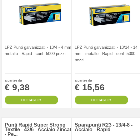
1PZ Punti galvanizzati - 13/4 - 4 mm -
1PZ Punti galvanizzati - 13/14 - 14
metallo - Rapid - conf. 5000 pezzi
mm - metallo - Rapid - conf. 5000
pezzi
a partire da
a partire da
€ 9,38
€ 15,56
DETTAGLI »
DETTAGLI »
Punti Rapid Super Strong
Sparapunti R23 - 13/4-8 -
Textile - 43/6 - Acciaio Zincato
Acciaio - Rapid
- Pe...