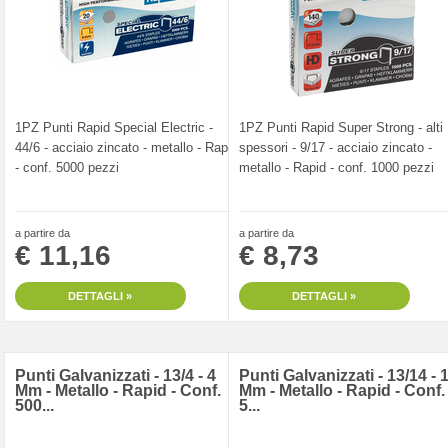
1PZ Punti Rapid Special Electric -
1PZ Punti Rapid Super Strong - alti
44/6 - acciaio zincato - metallo - Rapid
spessori - 9/17 - acciaio zincato -
- conf. 5000 pezzi
metallo - Rapid - conf. 1000 pezzi
a partire da
a partire da
€ 11,16
€ 8,73
DETTAGLI »
DETTAGLI »
Punti Galvanizzati - 13/4 - 4
Punti Galvanizzati - 13/14 - 
Mm - Metallo - Rapid - Conf.
Mm - Metallo - Rapid - Conf.
500...
5...