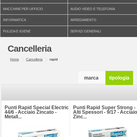
MACCHINE PER UFFICIO
AUDIO VIDEO E TELEFONIA
INFORMATICA
ARREDAMENTO
PULIZIA E IGIENE
SERVIZI GENERALI
Cancelleria
Home
Cancelleria
rapid
marca
tipologia
Punti Rapid Special Electric -
Punti Rapid Super Strong -
44/6 - Acciaio Zincato -
Alti Spessori - 9/17 - Acciai
Metall...
Zinc...