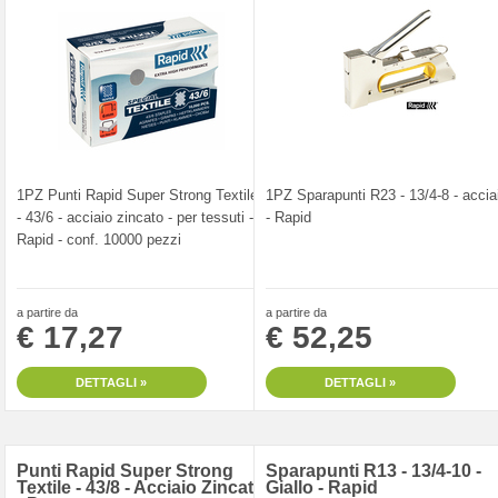
1PZ Punti Rapid Super Strong Textile
1PZ Sparapunti R23 - 13/4-8 - accia
- 43/6 - acciaio zincato - per tessuti -
- Rapid
Rapid - conf. 10000 pezzi
a partire da
a partire da
€ 17,27
€ 52,25
DETTAGLI »
DETTAGLI »
Punti Rapid Super Strong
Sparapunti R13 - 13/4-10 -
Textile - 43/8 - Acciaio Zincato
Giallo - Rapid