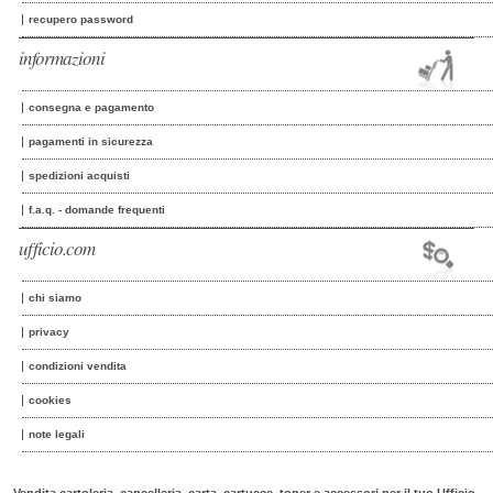
recupero password
informazioni
consegna e pagamento
pagamenti in sicurezza
spedizioni acquisti
f.a.q. - domande frequenti
ufficio.com
chi siamo
privacy
condizioni vendita
cookies
note legali
Vendita cartoleria, cancelleria, carta, cartucce, toner e accessori per il tuo Ufficio