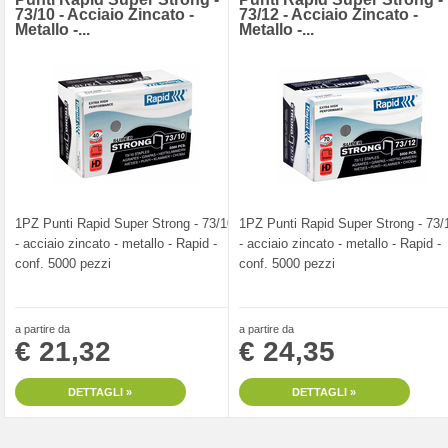
73/10 - Acciaio Zincato -
73/12 - Acciaio Zincato -
Metallo -...
Metallo -...
1PZ Punti Rapid Super Strong - 73/10
1PZ Punti Rapid Super Strong - 73/
- acciaio zincato - metallo - Rapid -
- acciaio zincato - metallo - Rapid -
conf. 5000 pezzi
conf. 5000 pezzi
a partire da
a partire da
€ 21,32
€ 24,35
DETTAGLI »
DETTAGLI »