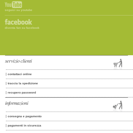
seguici su youtube
diventa fan su facebook
servizio clienti
contattaci online
traccia la spedizione
recupero password
informazioni
consegna e pagamento
pagamenti in sicurezza