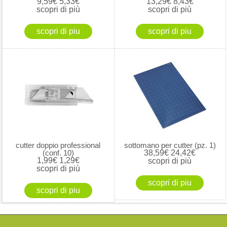
9,59€
5,33€
13,29€
8,43€
scopri di più
scopri di più
cutter doppio professional
sottomano per cutter (pz. 1)
(conf. 10)
38,59€
24,42€
1,99€
1,29€
scopri di più
scopri di più