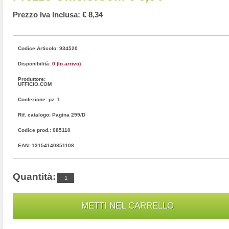
Prezzo Iva Inclusa: € 8,34
Codice Articolo: 934520
Disponibilità:
0 (In arrivo)
Produttore:
UFFICIO.COM
Confezione: pz. 1
Rif. catalogo: Pagina 299/D
Codice prod.: 085110
EAN: 13154140851108
Quantità: