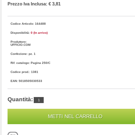
Prezzo Iva Inclusa: € 3,81
Codice Articolo: 164488
Disponibilità:
0 (In arrivo)
Produttore:
UFFICIO.COM
Confezione: pz. 1
Rif. catalogo: Pagina 250/C
Codice prod.: 1381
EAN: 5018505030533
Quantità: