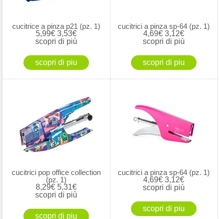
cucitrice a pinza p21 (pz. 1)
cucitrici a pinza sp-64 (pz. 1)
5,99€
3,53€
4,69€
3,12€
scopri di più
scopri di più
cucitrici pop office collection
cucitrici a pinza sp-64 (pz. 1)
(pz. 1)
4,69€
3,12€
8,29€
5,31€
scopri di più
scopri di più