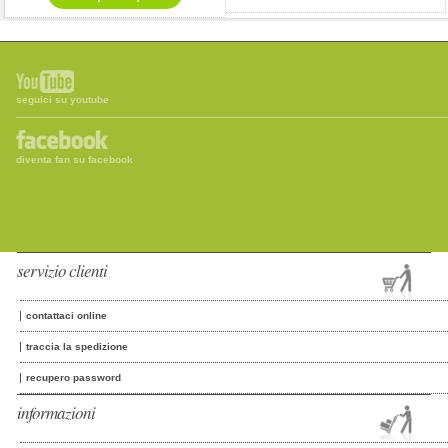
seguici su youtube
diventa fan su facebook
servizio clienti
contattaci online
traccia la spedizione
recupero password
informazioni