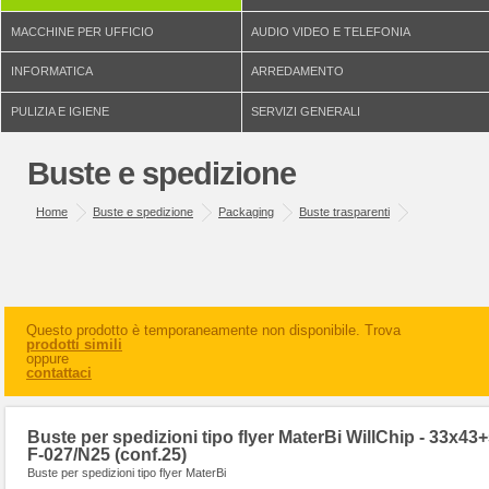
MACCHINE PER UFFICIO
AUDIO VIDEO E TELEFONIA
INFORMATICA
ARREDAMENTO
PULIZIA E IGIENE
SERVIZI GENERALI
Buste e spedizione
Home
Buste e spedizione
Packaging
Buste trasparenti
Questo prodotto è temporaneamente non disponibile. Trova
prodotti simili
oppure
contattaci
Buste per spedizioni tipo flyer MaterBi WillChip - 33x43+
F-027/N25 (conf.25)
Buste per spedizioni tipo flyer MaterBi