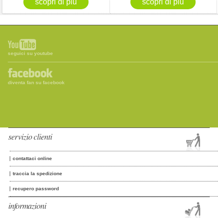
seguici su youtube
diventa fan su facebook
servizio clienti
contattaci online
traccia la spedizione
recupero password
informazioni