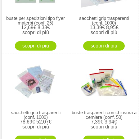
buste per spedizioni tipo flyer
sacchetti grip trasparenti
materbi (conf. 25)
(conf. 1000)
12,69€
8,38€
13,39€
8,95€
scopri di più
scopri di più
sacchetti grip trasparenti
buste trasparenti con chiusura a
(conf. 1000)
cerniera (conf. 50)
78,69€
52,07€
7,39€
3,94€
scopri di più
scopri di più