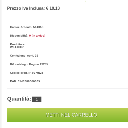
Prezzo Iva Inclusa: € 18,13
Codice Articolo: 514058
Disponibilità:
0 (In arrivo)
Produttore:
WILLCHIP
Confezione: conf. 25
Rif. catalogo: Pagina 192/D
Codice prod.: F-027/N25
EAN: 5140580000009
Quantità: