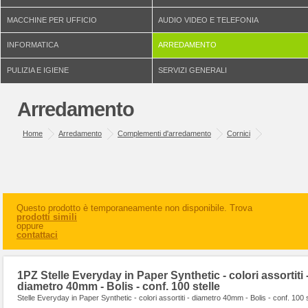
MACCHINE PER UFFICIO
AUDIO VIDEO E TELEFONIA
INFORMATICA
ARREDAMENTO
PULIZIA E IGIENE
SERVIZI GENERALI
Arredamento
Home
Arredamento
Complementi d'arredamento
Cornici
Questo prodotto è temporaneamente non disponibile. Trova
prodotti simili
oppure
contattaci
1PZ Stelle Everyday in Paper Synthetic - colori assortiti 
diametro 40mm - Bolis - conf. 100 stelle
Stelle Everyday in Paper Synthetic - colori assortiti - diametro 40mm - Bolis - conf. 100 s