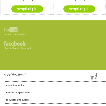
seguici su youtube
diventa fan su facebook
servizio clienti
contattaci online
traccia la spedizione
recupero password