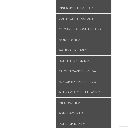
DISEGNO E DIDATTICA
CARTUCCE STAMPANTI
ORGANIZZAZIONE UFFICIO
MODULISTICA
ARTICOLI REGALO
BUSTE E SPEDIZIONE
COMUNICAZIONE VISIVA
MACCHINE PER UFFICIO
AUDIO VIDEO E TELEFONIA
INFORMATICA
ARREDAMENTO
PULIZIA E IGIENE