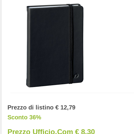
Prezzo di listino € 12,79
Sconto 36%
Prezzo Ufficio.com € 8,30