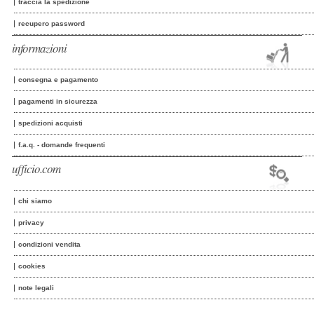
traccia la spedizione
recupero password
informazioni
consegna e pagamento
pagamenti in sicurezza
spedizioni acquisti
f.a.q. - domande frequenti
ufficio.com
chi siamo
privacy
condizioni vendita
cookies
note legali