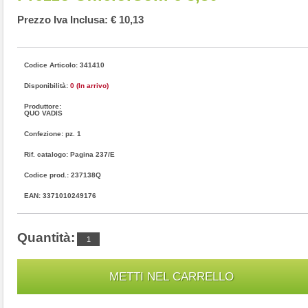
Prezzo Iva Inclusa: € 10,13
Codice Articolo: 341410
Disponibilità:
0 (In arrivo)
Produttore:
QUO VADIS
Confezione: pz. 1
Rif. catalogo: Pagina 237/E
Codice prod.: 237138Q
EAN: 3371010249176
Quantità: