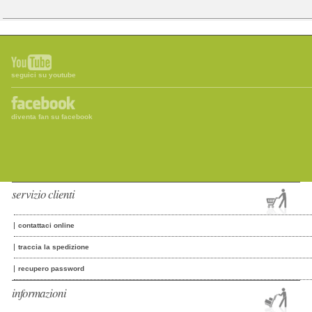
seguici su youtube
diventa fan su facebook
servizio clienti
contattaci online
traccia la spedizione
recupero password
informazioni