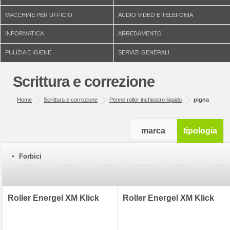
MACCHINE PER UFFICIO
AUDIO VIDEO E TELEFONIA
INFORMATICA
ARREDAMENTO
PULIZIA E IGIENE
SERVIZI GENERALI
Scrittura e correzione
Home
Scrittura e correzione
Penne roller inchiostro liquido
pigna
marca
tipologia
Forbici
Roller Energel XM Klick
Roller Energel XM Klick