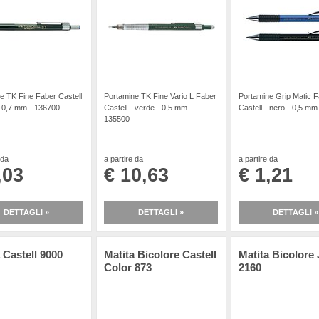
e TK Fine Faber Castell
Portamine TK Fine Vario L Faber
Portamine Grip Matic 
- 0,7 mm - 136700
Castell - verde - 0,5 mm -
Castell - nero - 0,5 mm
135500
 da
a partire da
a partire da
,03
€ 10,63
€ 1,21
DETTAGLI »
DETTAGLI »
DETTAGLI »
 Castell 9000
Matita Bicolore Castell
Matita Bicolore
Color 873
2160