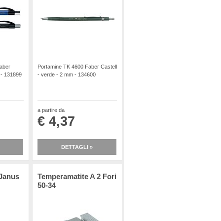
Faber
Portamine TK 4600 Faber Castell
 - 131899
- verde - 2 mm - 134600
a partire da
€ 4,37
DETTAGLI »
 Janus
Temperamatite A 2 Fori
50-34