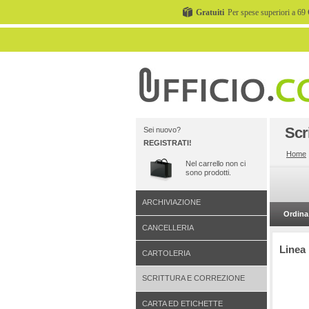
Gratuiti
Per spese superiori a 69 
Scr
Sei nuovo?
REGISTRATI!
Home
Nel carrello non ci
sono prodotti.
ARCHIVIAZIONE
Ordina 
CANCELLERIA
Linea
CARTOLERIA
SCRITTURA E CORREZIONE
CARTA ED ETICHETTE