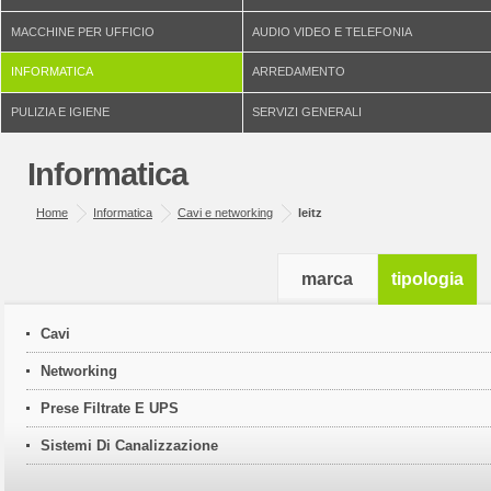
MACCHINE PER UFFICIO
AUDIO VIDEO E TELEFONIA
INFORMATICA
ARREDAMENTO
PULIZIA E IGIENE
SERVIZI GENERALI
Informatica
Home
Informatica
Cavi e networking
leitz
marca
tipologia
Cavi
Networking
Prese Filtrate E UPS
Sistemi Di Canalizzazione