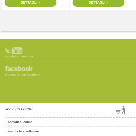
DETTAGLI »
DETTAGLI »
seguici su youtube
diventa fan su facebook
servizio clienti
contattaci online
traccia la spedizione