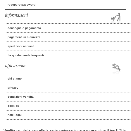
recupero password
informazioni
consegna e pagamento
pagamenti in sicurezza
spedizioni acquisti
f.a.q. - domande frequenti
ufficio.com
chi siamo
privacy
condizioni vendita
cookies
note legali
Vendita cartoleria, cancelleria, carta, cartucce, toner e accessori per il tuo Ufficio