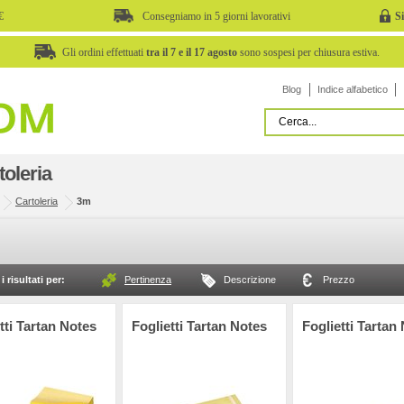
€
Consegniamo in 5 giorni lavorativi
S
Gli ordini effettuati
tra il 7 e il 17 agosto
sono sospesi per chiusura estiva.
Blog
Indice alfabetico
toleria
Cartoleria
3m
i risultati per:
Pertinenza
Descrizione
Prezzo
tti Tartan Notes
Foglietti Tartan Notes
Foglietti Tartan