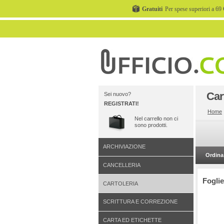
Gratuiti
Per spese superiori a 69 
Car
Sei nuovo?
REGISTRATI!
Home
Nel carrello non ci
sono prodotti.
ARCHIVIAZIONE
Ordina 
CANCELLERIA
Foglie
CARTOLERIA
SCRITTURA E CORREZIONE
CARTA ED ETICHETTE