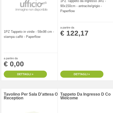
1PZ Tappeto da ingresso 3in1 -
90x150cm - antracite/grigio -
Paperflow
a partire da
€ 122,17
1PZ Tappeto in vinile - 59x98 cm -
stampa caffè - Paperflow
a partire da
€ 0,00
DETTAGLI »
DETTAGLI »
Tavolino Per Sala D'attesa O
Tappeto Da Ingresso D Co
Reception
Welcome