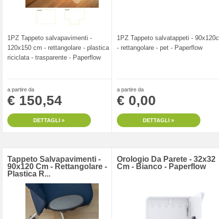
1PZ Tappeto salvapavimenti -
1PZ Tappeto salvatappeti - 90x120
120x150 cm - rettangolare - plastica
- rettangolare - pet - Paperflow
riciclata - trasparente - Paperflow
a partire da
a partire da
€ 150,54
€ 0,00
DETTAGLI »
DETTAGLI »
Tappeto Salvapavimenti -
Orologio Da Parete - 32x32
90x120 Cm - Rettangolare -
Cm - Bianco - Paperflow
Plastica R...