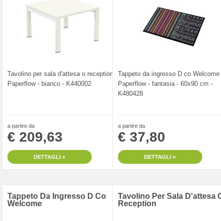
Tavolino per sala d'attesa o reception
Tappeto da ingresso D co Welcome
Paperflow - bianco - K440002
Paperflow - fantasia - 60x90 cm -
K480428
a partire da
a partire da
€ 209,63
€ 37,80
DETTAGLI »
DETTAGLI »
Tappeto Da Ingresso D Co
Tavolino Per Sala D'attesa 
Welcome
Reception