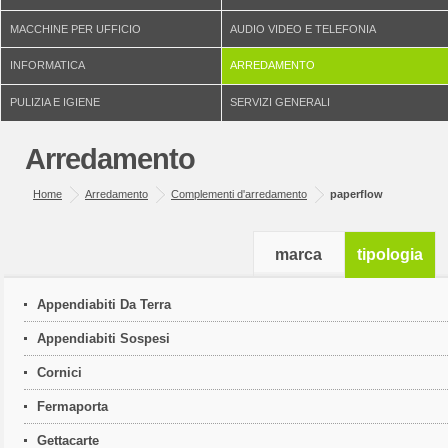
MACCHINE PER UFFICIO
AUDIO VIDEO E TELEFONIA
INFORMATICA
ARREDAMENTO
PULIZIA E IGIENE
SERVIZI GENERALI
Arredamento
Home
Arredamento
Complementi d'arredamento
paperflow
marca
tipologia
Appendiabiti Da Terra
Appendiabiti Sospesi
Cornici
Fermaporta
Gettacarte