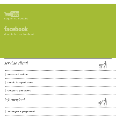
seguici su youtube
diventa fan su facebook
servizio clienti
contattaci online
traccia la spedizione
recupero password
informazioni
consegna e pagamento