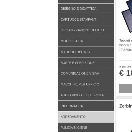
DISEGNO E DIDATTICA
CARTUCCE STAMPANTI
ORGANIZZAZIONE UFFICIO
Tappeti a
MODULISTICA
bianco e
FC4609
ARTICOLI REGALO
BUSTE E SPEDIZIONE
a partire
€ 1
COMUNICAZIONE VISIVA
MACCHINE PER UFFICIO
AUDIO VIDEO E TELEFONIA
Zerbin
INFORMATICA
ARREDAMENTO
PULIZIA E IGIENE