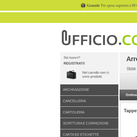
Gratuiti
Per spese superiori a 69 
Arr
Sei nuovo?
REGISTRATI!
Home
Nel carrello non ci
sono prodotti.
ARCHIVIAZIONE
Ordina 
CANCELLERIA
Tappet
CARTOLERIA
SCRITTURA E CORREZIONE
CARTA ED ETICHETTE