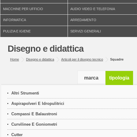
MACCHINE PER UFFICIO
AUDIO VIDEO E TELEFONIA
INFORMATICA
ARREDAMENTO
PULIZIA E IGIENE
SERVIZI GENERALI
Disegno e didattica
Home
Disegno e didattica
Articoli per il disegno tecnico
Squadre
marca
tipologia
Altri Strumenti
Aspirapolveri E Idropulitrici
Compassi E Balaustroni
Curvilinee E Goniometri
Cutter