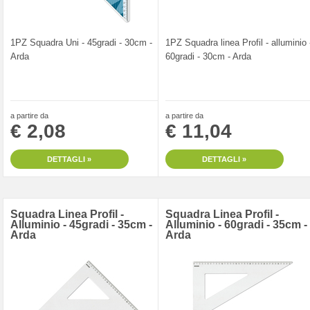
1PZ Squadra Uni - 45gradi - 30cm -
1PZ Squadra linea Profil - alluminio 
Arda
60gradi - 30cm - Arda
a partire da
a partire da
€ 2,08
€ 11,04
DETTAGLI »
DETTAGLI »
Squadra Linea Profil -
Squadra Linea Profil -
Alluminio - 45gradi - 35cm -
Alluminio - 60gradi - 35cm -
Arda
Arda