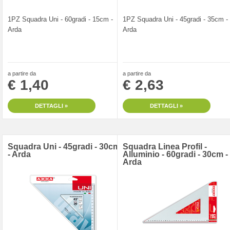
1PZ Squadra Uni - 60gradi - 15cm -
1PZ Squadra Uni - 45gradi - 35cm -
Arda
Arda
a partire da
a partire da
€ 1,40
€ 2,63
DETTAGLI »
DETTAGLI »
Squadra Uni - 45gradi - 30cm
Squadra Linea Profil -
- Arda
Alluminio - 60gradi - 30cm -
Arda