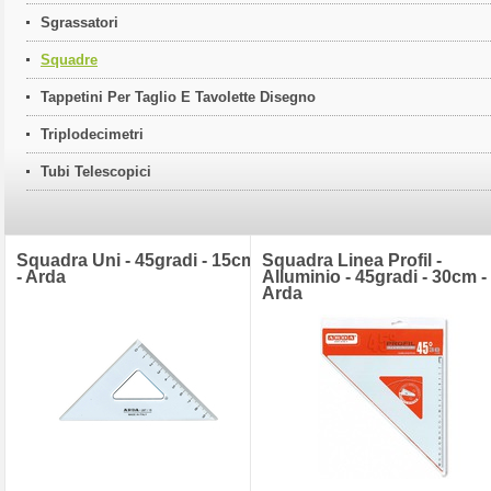
Sgrassatori
Squadre
Tappetini Per Taglio E Tavolette Disegno
Triplodecimetri
Tubi Telescopici
Squadra Uni - 45gradi - 15cm
Squadra Linea Profil -
- Arda
Alluminio - 45gradi - 30cm -
Arda