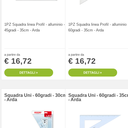
1PZ Squadra linea Profil - alluminio -
1PZ Squadra linea Profil - alluminio 
45gradi - 35cm - Arda
60gradi - 35cm - Arda
a partire da
a partire da
€ 16,72
€ 16,72
DETTAGLI »
DETTAGLI »
Squadra Uni - 60gradi - 30cm
Squadra Uni - 60gradi - 35
- Arda
- Arda