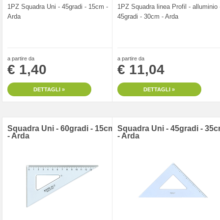
1PZ Squadra Uni - 45gradi - 15cm -
1PZ Squadra linea Profil - alluminio 
Arda
45gradi - 30cm - Arda
a partire da
a partire da
€ 1,40
€ 11,04
DETTAGLI »
DETTAGLI »
Squadra Uni - 60gradi - 15cm
Squadra Uni - 45gradi - 35
- Arda
- Arda