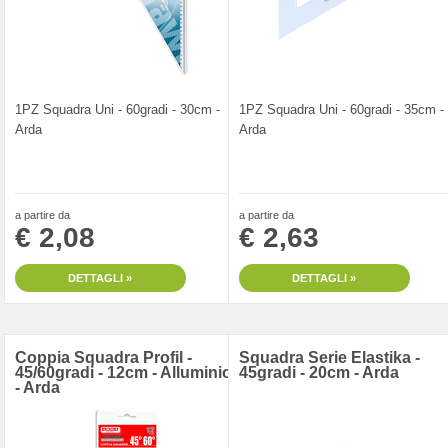
1PZ Squadra Uni - 60gradi - 30cm -
1PZ Squadra Uni - 60gradi - 35cm -
Arda
Arda
a partire da
a partire da
€ 2,08
€ 2,63
DETTAGLI »
DETTAGLI »
Coppia Squadra Profil -
Squadra Serie Elastika -
45/60gradi - 12cm - Alluminio
45gradi - 20cm - Arda
- Arda