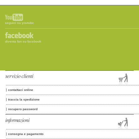
seguici su youtube
diventa fan su facebook
servizio clienti
contattaci online
traccia la spedizione
recupero password
informazioni
consegna e pagamento