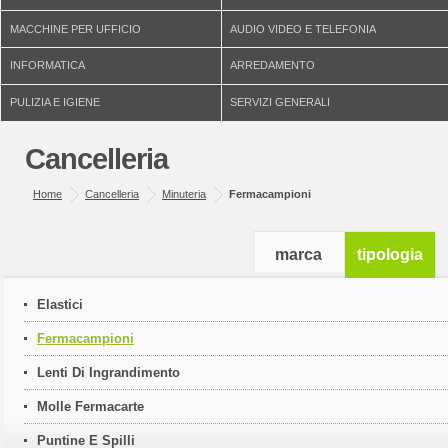
MACCHINE PER UFFICIO
AUDIO VIDEO E TELEFONIA
INFORMATICA
ARREDAMENTO
PULIZIA E IGIENE
SERVIZI GENERALI
Cancelleria
Home
Cancelleria
Minuteria
Fermacampioni
marca
tipologia
Elastici
Fermacampioni
Lenti Di Ingrandimento
Molle Fermacarte
Puntine E Spilli