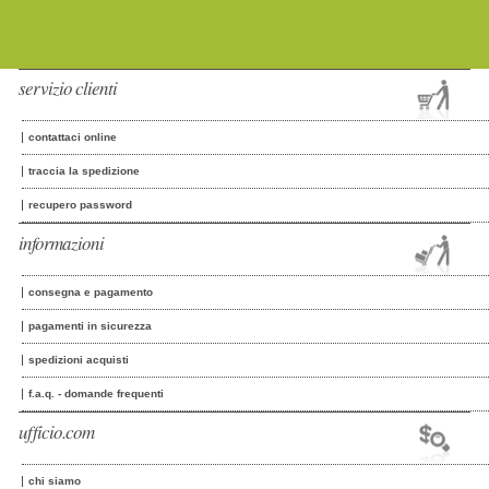
servizio clienti
contattaci online
traccia la spedizione
recupero password
informazioni
consegna e pagamento
pagamenti in sicurezza
spedizioni acquisti
f.a.q. - domande frequenti
ufficio.com
chi siamo