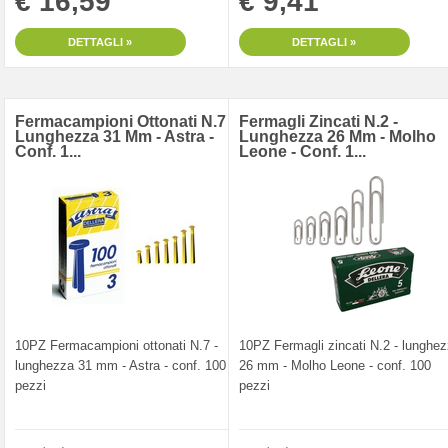
€ 16,59
€ 9,41
DETTAGLI »
DETTAGLI »
Fermacampioni Ottonati N.7 -
Fermagli Zincati N.2 -
Lunghezza 31 Mm - Astra -
Lunghezza 26 Mm - Molho
Conf. 1...
Leone - Conf. 1...
10PZ Fermacampioni ottonati N.7 -
10PZ Fermagli zincati N.2 - lunghe
lunghezza 31 mm - Astra - conf. 100
26 mm - Molho Leone - conf. 100
pezzi
pezzi