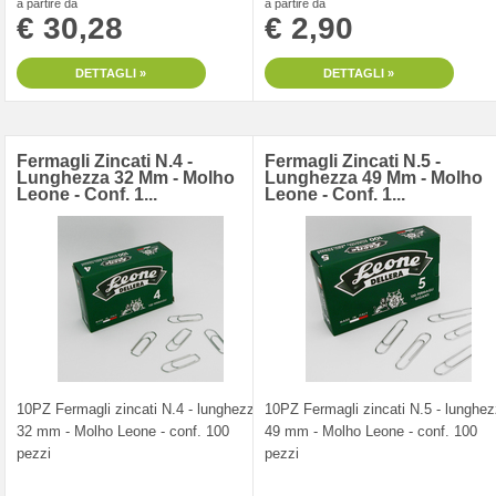
a partire da
a partire da
€ 30,28
€ 2,90
DETTAGLI »
DETTAGLI »
Fermagli Zincati N.4 -
Fermagli Zincati N.5 -
Lunghezza 32 Mm - Molho
Lunghezza 49 Mm - Molho
Leone - Conf. 1...
Leone - Conf. 1...
10PZ Fermagli zincati N.4 - lunghezza
10PZ Fermagli zincati N.5 - lunghe
32 mm - Molho Leone - conf. 100
49 mm - Molho Leone - conf. 100
pezzi
pezzi