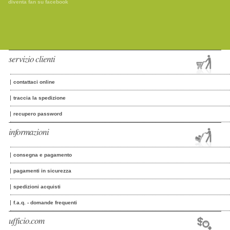
diventa fan su facebook
servizio clienti
contattaci online
traccia la spedizione
recupero password
informazioni
consegna e pagamento
pagamenti in sicurezza
spedizioni acquisti
f.a.q. - domande frequenti
ufficio.com