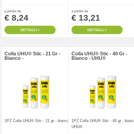
a partire da
a partire da
€ 8,24
€ 13,21
DETTAGLI »
DETTAGLI »
Colla UHU® Stic - 21 Gr -
Colla UHU® Stic - 40 Gr -
Bianco -
Bianco - UHU®
1PZ Colla UHU® Stic - 21 gr - bianco -
1PZ Colla UHU® Stic - 40 gr - bianc
UHU®