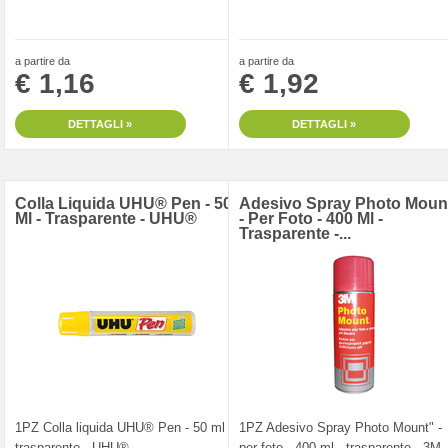
a partire da
a partire da
€ 1,16
€ 1,92
DETTAGLI »
DETTAGLI »
Colla Liquida UHU® Pen - 50
Adesivo Spray Photo Moun
Ml - Trasparente - UHU®
- Per Foto - 400 Ml -
Trasparente -...
1PZ Colla liquida UHU® Pen - 50 ml -
1PZ Adesivo Spray Photo Mount" -
trasparente - UHU®
per foto - 400 ml - trasparente - 3M