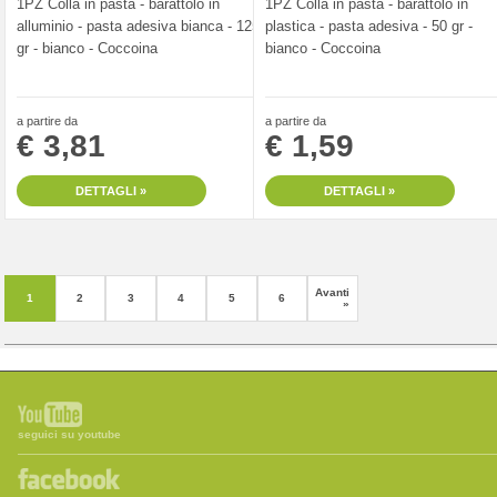
1PZ Colla in pasta - barattolo in
1PZ Colla in pasta - barattolo in
alluminio - pasta adesiva bianca - 125
plastica - pasta adesiva - 50 gr -
gr - bianco - Coccoina
bianco - Coccoina
a partire da
a partire da
€ 3,81
€ 1,59
DETTAGLI »
DETTAGLI »
Avanti
1
2
3
4
5
6
»
seguici su youtube