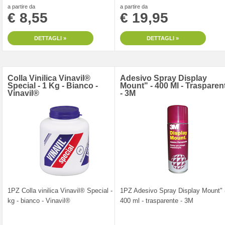
a partire da
a partire da
€ 8,55
€ 19,95
DETTAGLI »
DETTAGLI »
Colla Vinilica Vinavil®
Adesivo Spray Display
Special - 1 Kg - Bianco -
Mount" - 400 Ml - Trasparen
Vinavil®
- 3M
1PZ Colla vinilica Vinavil® Special - 1
1PZ Adesivo Spray Display Mount" 
kg - bianco - Vinavil®
400 ml - trasparente - 3M