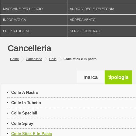
MACCHINE PER UFFICIO
AUDIO VIDEO E TELEFONIA
INFORMATICA
ARREDAMENTO
PULIZIA E IGIENE
SERVIZI GENERALI
Cancelleria
Home
Cancelleria
Colle
Colle stick e in pasta
marca
tipologia
Colle A Nastro
Colle In Tubetto
Colle Speciali
Colle Spray
Colle Stick E In Pasta