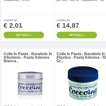
a partire da
a partire da
€ 2,01
€ 14,87
DETTAGLI »
DETTAGLI »
Colla In Pasta - Barattolo In
Colla In Pasta - Barattolo In
Alluminio - Pasta Adesiva
Plastica - Pasta Adesiva - 5
Bianca...
Gr...