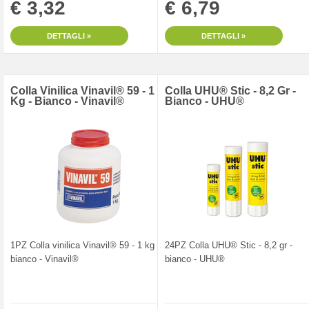
€ 3,32
€ 6,79
DETTAGLI »
DETTAGLI »
Colla Vinilica Vinavil® 59 - 1
Colla UHU® Stic - 8,2 Gr -
Kg - Bianco - Vinavil®
Bianco - UHU®
1PZ Colla vinilica Vinavil® 59 - 1 kg -
24PZ Colla UHU® Stic - 8,2 gr -
bianco - Vinavil®
bianco - UHU®