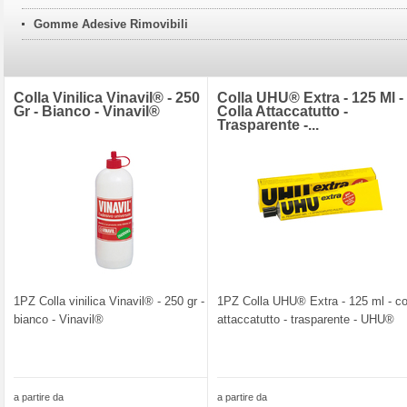
Gomme Adesive Rimovibili
Colla Vinilica Vinavil® - 250
Colla UHU® Extra - 125 Ml -
Gr - Bianco - Vinavil®
Colla Attaccatutto -
Trasparente -...
1PZ Colla vinilica Vinavil® - 250 gr -
1PZ Colla UHU® Extra - 125 ml - co
bianco - Vinavil®
attaccatutto - trasparente - UHU®
a partire da
a partire da