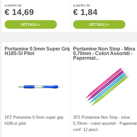
a partire da
a partire da
€ 14,69
€ 1,84
DETTAGLI »
DETTAGLI »
Portamine 0.5mm Super Grip
Portamine Non Stop - Mina
H185-Sl Pilot
0,70mm - Colori Assortiti -
Papermat...
1PZ Portamine 0.5mm super grip
1PZ Portamine Non Stop - mina
h185-sl pilot
0,70mm - colori assortiti - Papermat
conf. 12 pezzi