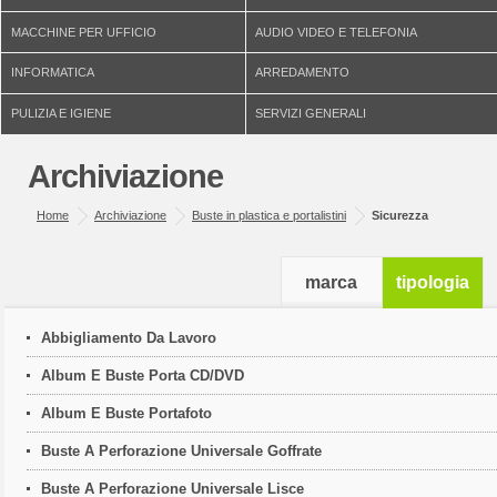
MACCHINE PER UFFICIO
AUDIO VIDEO E TELEFONIA
INFORMATICA
ARREDAMENTO
PULIZIA E IGIENE
SERVIZI GENERALI
Archiviazione
Home
Archiviazione
Buste in plastica e portalistini
Sicurezza
marca
tipologia
Abbigliamento Da Lavoro
Album E Buste Porta CD/DVD
Album E Buste Portafoto
Buste A Perforazione Universale Goffrate
Buste A Perforazione Universale Lisce