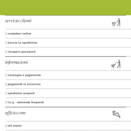
servizio clienti
contattaci online
traccia la spedizione
recupero password
informazioni
consegna e pagamento
pagamenti in sicurezza
spedizioni acquisti
f.a.q. - domande frequenti
ufficio.com
chi siamo