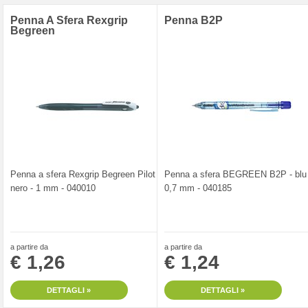
Penna A Sfera Rexgrip
Penna B2P
Begreen
Penna a sfera Rexgrip Begreen Pilot -
Penna a sfera BEGREEN B2P - blu 
nero - 1 mm - 040010
0,7 mm - 040185
a partire da
a partire da
€ 1,26
€ 1,24
DETTAGLI »
DETTAGLI »