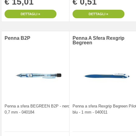
€ 15,01
€ 0,51
DETTAGLI »
DETTAGLI »
Penna B2P
Penna A Sfera Rexgrip
Begreen
Penna a sfera BEGREEN B2P - nero -
Penna a sfera Rexgrip Begreen Pilot
0,7 mm - 040184
blu - 1 mm - 040011