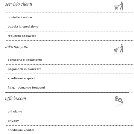
servizio clienti
contattaci online
traccia la spedizione
recupero password
informazioni
consegna e pagamento
pagamenti in sicurezza
spedizioni acquisti
f.a.q. - domande frequenti
ufficio.com
chi siamo
privacy
condizioni vendita