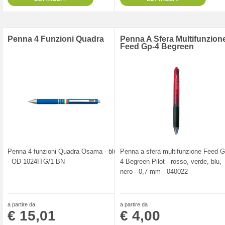
Penna 4 Funzioni Quadra
Penna A Sfera Multifunzion
Feed Gp-4 Begreen
Penna 4 funzioni Quadra Osama - blu
Penna a sfera multifunzione Feed G
- OD 1024ITG/1 BN
4 Begreen Pilot - rosso, verde, blu,
nero - 0,7 mm - 040022
a partire da
a partire da
€ 15,01
€ 4,00