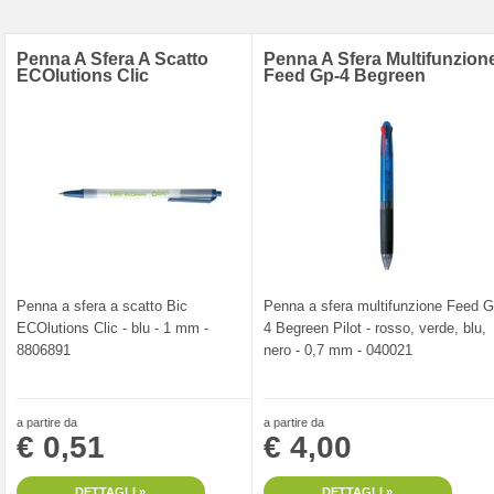
Penna A Sfera A Scatto
Penna A Sfera Multifunzion
ECOlutions Clic
Feed Gp-4 Begreen
Penna a sfera a scatto Bic
Penna a sfera multifunzione Feed G
ECOlutions Clic - blu - 1 mm -
4 Begreen Pilot - rosso, verde, blu,
8806891
nero - 0,7 mm - 040021
a partire da
a partire da
€ 0,51
€ 4,00
DETTAGLI »
DETTAGLI »