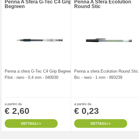
Penna A Sfera G-Tec C4 Grip
Penna A Sfera Ecolution
Begreen
Round Stic
Penna a sfera G-Tec C4 Grip Begreen
Penna a sfera Ecolution Round Stic
Pilot - nero - 0,4 mm - 040030
Bic - nero - 1 mm - 893239
a partire da
a partire da
€ 2,60
€ 0,23
DETTAGLI »
DETTAGLI »