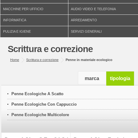
MACCHINE PER UFFICIO
AUDIO VIDEO E TELEFONIA
INFORMATICA
ARREDAMENTO
PULIZIA E IGIENE
SERVIZI GENERALI
Scrittura e correzione
Home
Scrittura e correzione
Penne in materiale ecologico
marca
tipologia
Penne Ecologiche A Scatto
Penne Ecologiche Con Cappuccio
Penne Ecologiche Multicolore