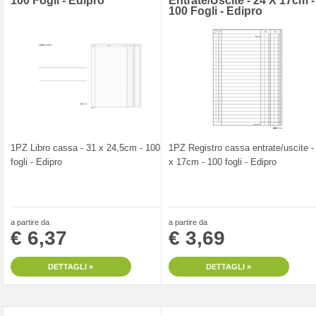
100 Fogli - Edipro
Entrate/uscite - 24 X 17cm -
100 Fogli - Edipro
1PZ Libro cassa - 31 x 24,5cm - 100
1PZ Registro cassa entrate/uscite -
fogli - Edipro
x 17cm - 100 fogli - Edipro
a partire da
a partire da
€ 6,37
€ 3,69
DETTAGLI »
DETTAGLI »