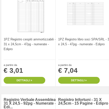
1PZ Registro cespiti ammortizzabili -
1PZ Registro libro soci SPA/SRL - 
31 x 24,5cm - 47pg - numerate -
x 24,5 - 47pg - numerate - Edipro
Edipro
a partire da
a partire da
€ 3,01
€ 7,04
DETTAGLI »
DETTAGLI »
Registro Verbale Assemblea -
Registro Infortuni - 31 X
31 X 24,5 - 92pg - Numerate -
24,5cm - 15 Pagine - Edipro
Edi...