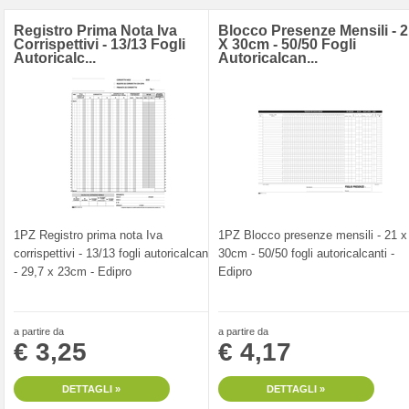
Registro Prima Nota Iva
Blocco Presenze Mensili - 
Corrispettivi - 13/13 Fogli
X 30cm - 50/50 Fogli
Autoricalc...
Autoricalcan...
1PZ Registro prima nota Iva
1PZ Blocco presenze mensili - 21 x
corrispettivi - 13/13 fogli autoricalcanti
30cm - 50/50 fogli autoricalcanti -
- 29,7 x 23cm - Edipro
Edipro
a partire da
a partire da
€ 3,25
€ 4,17
DETTAGLI »
DETTAGLI »