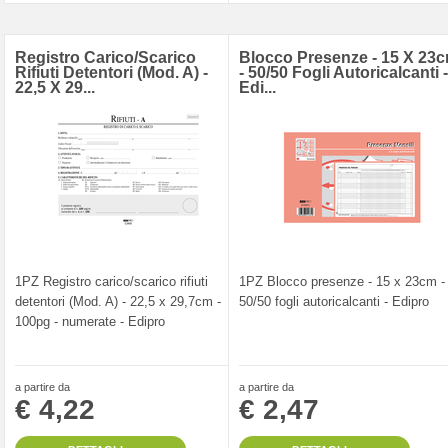
Registro Carico/scarico
Blocco Presenze - 15 X 23
Rifiuti Detentori (Mod. A) -
- 50/50 Fogli Autoricalcanti -
22,5 X 29...
Edi...
1PZ Registro carico/scarico rifiuti
1PZ Blocco presenze - 15 x 23cm -
detentori (Mod. A) - 22,5 x 29,7cm -
50/50 fogli autoricalcanti - Edipro
100pg - numerate - Edipro
a partire da
a partire da
€ 4,22
€ 2,47