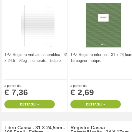
1PZ Registro verbale assemblea - 31
1PZ Registro infortuni - 31 x 24,5cm
x 24,5 - 92pg - numerate - Edipro
15 pagine - Edipro
a partire da
a partire da
€ 7,36
€ 2,69
DETTAGLI »
DETTAGLI »
Libro Cassa - 31 X 24,5cm -
Registro Cassa