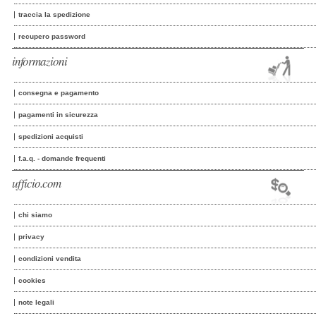
traccia la spedizione
recupero password
informazioni
consegna e pagamento
pagamenti in sicurezza
spedizioni acquisti
f.a.q. - domande frequenti
ufficio.com
chi siamo
privacy
condizioni vendita
cookies
note legali