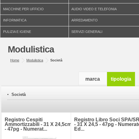
MACCHINE PER UFFICIO
AUDIO VIDEO E TELEFONIA
INFORMATICA
ARREDAMENTO
PULIZIA E IGIENE
SERVIZI GENERALI
Modulistica
Home
Modulistica
Società
marca
tipologia
Società
Registro Cespiti
Registro Libro Soci SPA/S
Ammortizzabili - 31 X 24,5cm
- 31 X 24,5 - 47pg - Numerat
- 47pg - Numerat...
Ed...