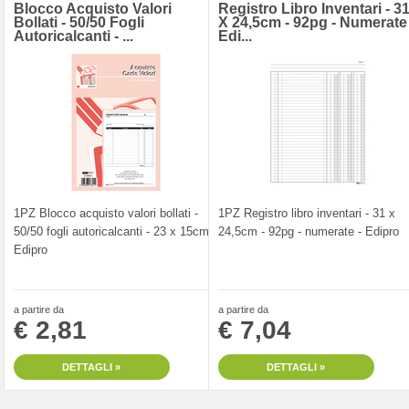
Blocco Acquisto Valori
Registro Libro Inventari - 3
Bollati - 50/50 Fogli
X 24,5cm - 92pg - Numerate 
Autoricalcanti - ...
Edi...
1PZ Blocco acquisto valori bollati -
1PZ Registro libro inventari - 31 x
50/50 fogli autoricalcanti - 23 x 15cm -
24,5cm - 92pg - numerate - Edipro
Edipro
a partire da
a partire da
€ 2,81
€ 7,04
DETTAGLI »
DETTAGLI »