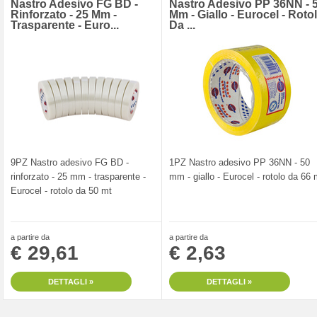
Nastro Adesivo FG BD -
Nastro Adesivo PP 36NN - 
Rinforzato - 25 Mm -
Mm - Giallo - Eurocel - Roto
Trasparente - Euro...
Da ...
9PZ Nastro adesivo FG BD -
1PZ Nastro adesivo PP 36NN - 50
rinforzato - 25 mm - trasparente -
mm - giallo - Eurocel - rotolo da 66 
Eurocel - rotolo da 50 mt
a partire da
a partire da
€ 29,61
€ 2,63
DETTAGLI »
DETTAGLI »