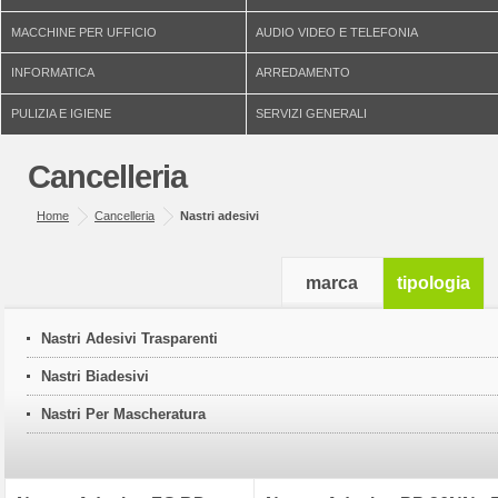
MACCHINE PER UFFICIO
AUDIO VIDEO E TELEFONIA
INFORMATICA
ARREDAMENTO
PULIZIA E IGIENE
SERVIZI GENERALI
Cancelleria
Home
Cancelleria
Nastri adesivi
marca
tipologia
Nastri Adesivi Trasparenti
Nastri Biadesivi
Nastri Per Mascheratura