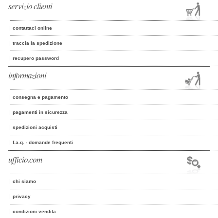
servizio clienti
contattaci online
traccia la spedizione
recupero password
informazioni
consegna e pagamento
pagamenti in sicurezza
spedizioni acquisti
f.a.q. - domande frequenti
ufficio.com
chi siamo
privacy
condizioni vendita