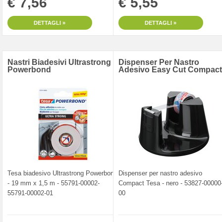
€ 7,56
€ 5,55
DETTAGLI »
DETTAGLI »
Nastri Biadesivi Ultrastrong
Dispenser Per Nastro
Powerbond
Adesivo Easy Cut Compact
Tesa biadesivo Ultrastrong Powerbond
Dispenser per nastro adesivo
- 19 mm x 1,5 m - 55791-00002-
Compact Tesa - nero - 53827-00000
55791-00002-01
00