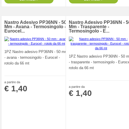
Nastro Adesivo PP36NN - 50
Nastro Adesivo PP36NN - 5
Mm - Avana - Termosingolo -
Mm - Trasparente -
Eurocel...
Termosingolo - E...
1PZ Nastro adesivo PP36NN - 50 mm
1PZ Nastro adesivo PP36NN - 50 
- avana - termosingolo - Eurocel -
- trasparente - termosingolo - Euroce
rotolo da 66 mt
rotolo da 66 mt
a partire da
€ 1,40
a partire da
€ 1,40