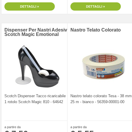
DETTAGLI »
DETTAGLI »
Dispenser Per Nastri Adesivi
Nastro Telato Colorato
Scotch Magic Emotional
Scotch Dispenser Tacco ricaricabile +
Nastro telato colorato Tesa - 38 mm
1 rotolo Scotch Magic 810 - 64642
25 m - bianco - 56359-00001-00
a partire da
a partire da