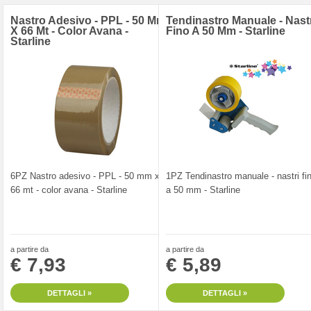
Nastro Adesivo - PPL - 50 Mm
Tendinastro Manuale - Nast
X 66 Mt - Color Avana -
Fino A 50 Mm - Starline
Starline
6PZ Nastro adesivo - PPL - 50 mm x
1PZ Tendinastro manuale - nastri fi
66 mt - color avana - Starline
a 50 mm - Starline
a partire da
a partire da
€ 7,93
€ 5,89
DETTAGLI »
DETTAGLI »