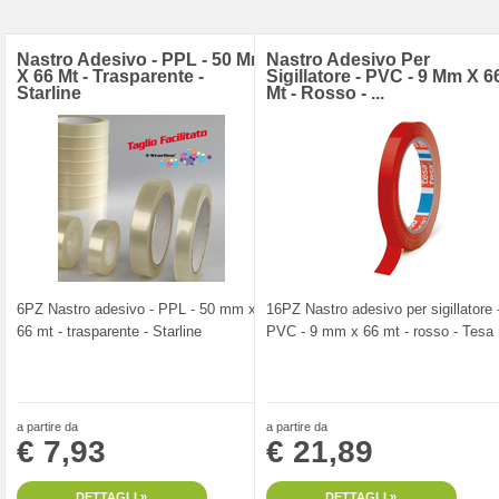
Nastro Adesivo - PPL - 50 Mm
Nastro Adesivo Per
X 66 Mt - Trasparente -
Sigillatore - PVC - 9 Mm X 6
Starline
Mt - Rosso - ...
6PZ Nastro adesivo - PPL - 50 mm x
16PZ Nastro adesivo per sigillatore 
66 mt - trasparente - Starline
PVC - 9 mm x 66 mt - rosso - Tesa
a partire da
a partire da
€ 7,93
€ 21,89
DETTAGLI »
DETTAGLI »