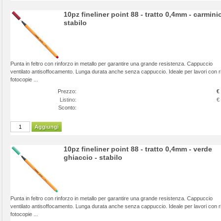
10pz fineliner point 88 - tratto 0,4mm - carminio
stabilo
Punta in feltro con rinforzo in metallo per garantire una grande resistenza. Cappuccio
ventilato antisoffocamento. Lunga durata anche senza cappuccio. Ideale per lavori con ri
fotocopie ...
Prezzo:
€
Listino:
€
Sconto:
Aggiungi
10pz fineliner point 88 - tratto 0,4mm - verde
ghiaccio - stabilo
Punta in feltro con rinforzo in metallo per garantire una grande resistenza. Cappuccio
ventilato antisoffocamento. Lunga durata anche senza cappuccio. Ideale per lavori con ri
fotocopie ...