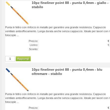
10pz fineliner point 88 - punta 0,4mm - giallo -
stabilo
Punta in feltro con rinforzo in metallo per garantire una grande resistenza. Cappuccio
ventilato antisoffocamento. Lunga durata anche senza cappuccio. Ideale per lavori con ri
fotocopie ...
Prezzo:
€
Listino:
€
Sconto:
Aggiungi
10pz fineliner point 88 - punta 0,4mm - blu
oltremare - stabilo
Punta in feltro con rinforzo in metallo per garantire una grande resistenza. Cappuccio
ventilato antisoffocamento. Lunga durata anche senza cappuccio. Ideale per lavori con ri
fotocopie ...
Prezzo:
€