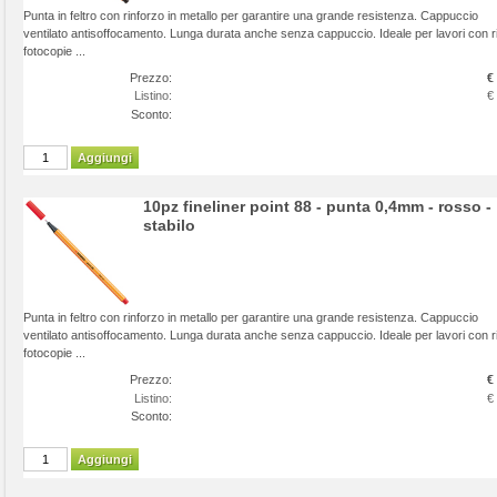
Punta in feltro con rinforzo in metallo per garantire una grande resistenza. Cappuccio
ventilato antisoffocamento. Lunga durata anche senza cappuccio. Ideale per lavori con ri
fotocopie ...
Prezzo:
€
Listino:
€
Sconto:
Aggiungi
10pz fineliner point 88 - punta 0,4mm - rosso -
stabilo
Punta in feltro con rinforzo in metallo per garantire una grande resistenza. Cappuccio
ventilato antisoffocamento. Lunga durata anche senza cappuccio. Ideale per lavori con ri
fotocopie ...
Prezzo:
€
Listino:
€
Sconto:
Aggiungi