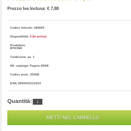
Prezzo Iva Inclusa: € 7,88
Codice Articolo: 284665
Disponibilità:
0 (In arrivo)
Produttore:
BTICINO
Confezione: pz. 1
Rif. catalogo: Pagina 499/E
Codice prod.: 2536B
EAN: 8005543121023
Quantità: