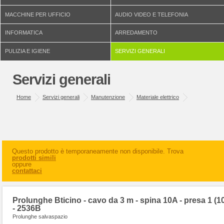
MACCHINE PER UFFICIO
AUDIO VIDEO E TELEFONIA
INFORMATICA
ARREDAMENTO
PULIZIA E IGIENE
SERVIZI GENERALI
Servizi generali
Home
Servizi generali
Manutenzione
Materiale elettrico
Questo prodotto è temporaneamente non disponibile. Trova
prodotti simili
oppure
contattaci
Prolunghe Bticino - cavo da 3 m - spina 10A - presa 1 (1
- 2536B
Prolunghe salvaspazio