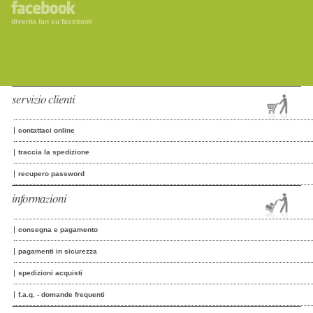
diventa fan su facebook
servizio clienti
contattaci online
traccia la spedizione
recupero password
informazioni
consegna e pagamento
pagamenti in sicurezza
spedizioni acquisti
f.a.q. - domande frequenti