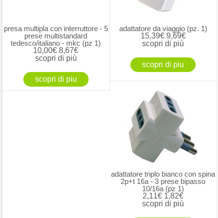
presa multipla con interruttore - 5
adattatore da viaggio (pz. 1)
prese multistandard
15,39€
9,69€
tedesco/italiano - mkc (pz 1)
scopri di più
10,00€
8,67€
scopri di più
adattatore triplo bianco con spina
2p+t 16a - 3 prese bipasso
10/16a (pz 1)
2,11€
1,82€
scopri di più