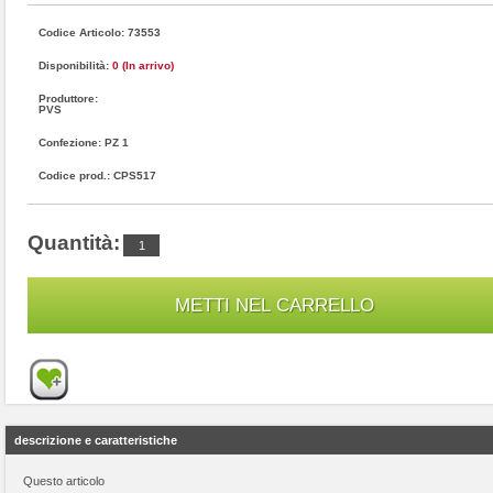
Codice Articolo: 73553
Disponibilità:
0 (In arrivo)
Produttore:
PVS
Confezione: PZ 1
Codice prod.: CPS517
Quantità:
descrizione e caratteristiche
Questo articolo