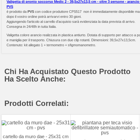
Valigetta di pronto soccorso Medic 2 - 39,5x27x13,5 cm - oltre 3 persone - arancio 
PVS
è prodotto da
PVS
con codice produttore CPS517 non è immediatamente disponibile ma
dopo il vostro ordine potrà arrivarvi entro 30 gioni.
Aggiungendo l'articolo al carrello d'acquisto sarà evidenziata la data prevista di arrivo.
Consegna in 24/48h in tutta Italia.
Valigetta colore arancio realizzata in plastica antiurto. Dotata di supporto per attacco a p
e maniglia per il trasporto. Chiusura con due clip rotanti. Dimensioni: 39,5x27x13,5cm.
Contenuto: kit allegato 1 + termometro + sfigmomanometro.
Chi Ha Acquistato Questo Prodotto
Ha Scelto Anche:
Prodotti Correlati:
cartello da muro dae - 25x31 cm