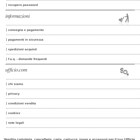
recupero password
informazioni
consegna e pagamento
pagamenti in sicurezza
spedizioni acquisti
f.a.q. - domande frequenti
ufficio.com
chi siamo
privacy
condizioni vendita
cookies
note legali
Vendita cartoleria, cancelleria, carta, cartucce, toner e accessori per il tuo Ufficio