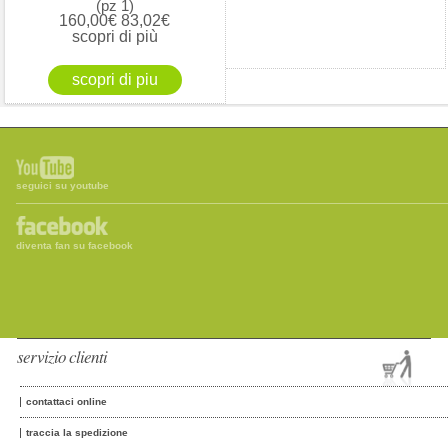
(pz 1)
160,00€
83,02€
scopri di più
seguici su youtube
diventa fan su facebook
servizio clienti
contattaci online
traccia la spedizione