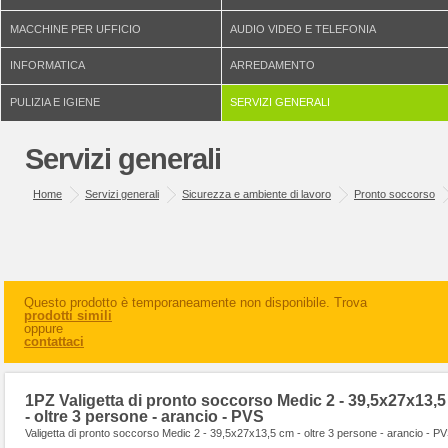
MACCHINE PER UFFICIO
AUDIO VIDEO E TELEFONIA
INFORMATICA
ARREDAMENTO
PULIZIA E IGIENE
SERVIZI GENERALI
Servizi generali
Home
Servizi generali
Sicurezza e ambiente di lavoro
Pronto soccorso
Questo prodotto è temporaneamente non disponibile. Trova
prodotti simili
oppure
contattaci
1PZ Valigetta di pronto soccorso Medic 2 - 39,5x27x13,
- oltre 3 persone - arancio - PVS
Valigetta di pronto soccorso Medic 2 - 39,5x27x13,5 cm - oltre 3 persone - arancio - P