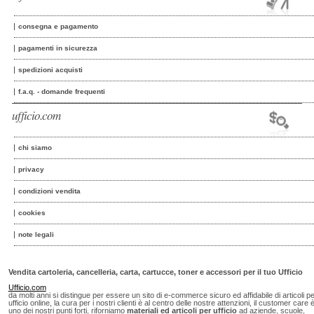
consegna e pagamento
pagamenti in sicurezza
spedizioni acquisti
f.a.q. - domande frequenti
ufficio.com
chi siamo
privacy
condizioni vendita
cookies
note legali
Vendita cartoleria, cancelleria, carta, cartucce, toner e accessori per il tuo Ufficio
Ufficio.com
da molti anni si distingue per essere un sito di e-commerce sicuro ed affidabile di articoli p
ufficio online, la cura per i nostri clienti è al centro delle nostre attenzioni, il customer care 
uno dei nostri punti forti, riforniamo
materiali ed articoli per ufficio
ad aziende, scuole,