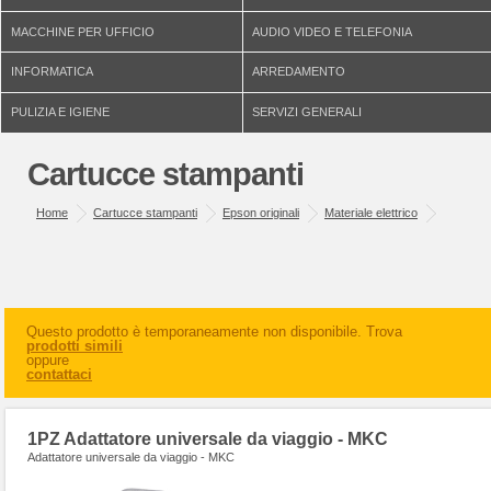
MACCHINE PER UFFICIO
AUDIO VIDEO E TELEFONIA
INFORMATICA
ARREDAMENTO
PULIZIA E IGIENE
SERVIZI GENERALI
Cartucce stampanti
Home
Cartucce stampanti
Epson originali
Materiale elettrico
Questo prodotto è temporaneamente non disponibile. Trova
prodotti simili
oppure
contattaci
1PZ Adattatore universale da viaggio - MKC
Adattatore universale da viaggio - MKC