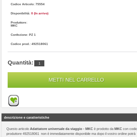
Codice Articolo: 75554
Disponibilità:
0 (In arrivo)
Produttore:
MKC
Confezione: PZ 1
Codice prod.: 492518061
Quantità:
descrizione e caratteristiche
Questo articolo
Adattatore universale da viaggio - MKC
è prodotto da
MKC
con codi
produttore 492518061 non è immediatamente disponibile ma dopo il vostro ordine potrà