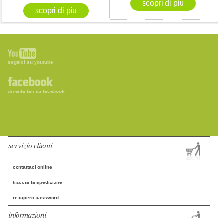
seguici su youtube
diventa fan su facebook
servizio clienti
contattaci online
traccia la spedizione
recupero password
informazioni