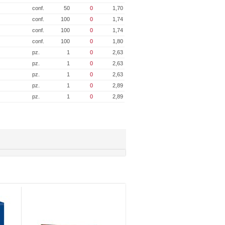
conf.
50
0
1,70
conf.
100
0
1,74
conf.
100
0
1,74
conf.
100
0
1,80
pz.
1
0
2,63
pz.
1
0
2,63
pz.
1
0
2,63
pz.
1
0
2,89
pz.
1
0
2,89