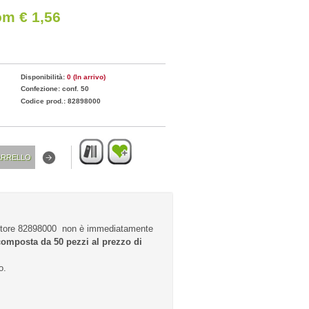
om € 1,56
Disponibilità:
0 (In arrivo)
Confezione: conf. 50
Codice prod.: 82898000
ttore 82898000 non è immediatamente
composta da 50 pezzi al prezzo di
o.