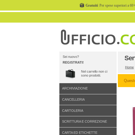
Gratuiti
Per spese superiori a 69 
Ser
Sei nuovo?
REGISTRATI!
Home
Nel carrello non ci
sono prodotti.
Quest
ARCHIVIAZIONE
CANCELLERIA
CARTOLERIA
SCRITTURA E CORREZIONE
CARTA ED ETICHETTE