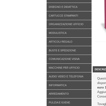
DISEGNO E DIDATTICA
CARTUCCE STAMPANTI
ORGANIZZAZIONE UFFICIO
MODULISTICA
ARTICOLI REGALO
BUSTE E SPEDIZIONE
COMUNICAZIONE VISIVA
MACCHINE PER UFFICIO
DESCRIZ
AUDIO VIDEO E TELEFONIA
Questo
dispon
INFORMATICA
euro 
Aggiun
ARREDAMENTO
Conseg
PULIZIA E IGIENE
Tovagl