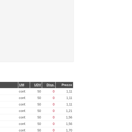
UM
UDV
Disp.
Prezzo
conf.
50
0
1,11
conf.
50
0
1,11
conf.
50
0
1,11
conf.
50
0
1,21
conf.
50
0
1,56
conf.
50
0
1,56
conf.
50
0
1,70