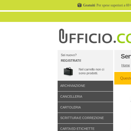
Gratuiti
Per spese superiori a 69 
Ser
Sei nuovo?
REGISTRATI!
Home
Nel carrello non ci
sono prodotti.
Quest
ARCHIVIAZIONE
CANCELLERIA
CARTOLERIA
SCRITTURA E CORREZIONE
CARTA ED ETICHETTE