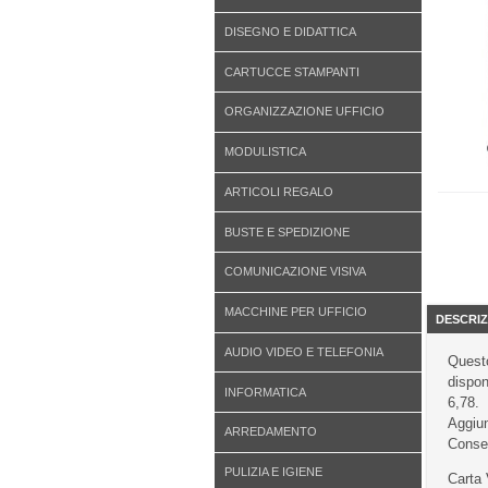
DISEGNO E DIDATTICA
CARTUCCE STAMPANTI
ORGANIZZAZIONE UFFICIO
MODULISTICA
ARTICOLI REGALO
BUSTE E SPEDIZIONE
COMUNICAZIONE VISIVA
MACCHINE PER UFFICIO
DESCRIZ
AUDIO VIDEO E TELEFONIA
Questo
dispon
INFORMATICA
6,78.
Aggiun
ARREDAMENTO
Conseg
PULIZIA E IGIENE
Carta 