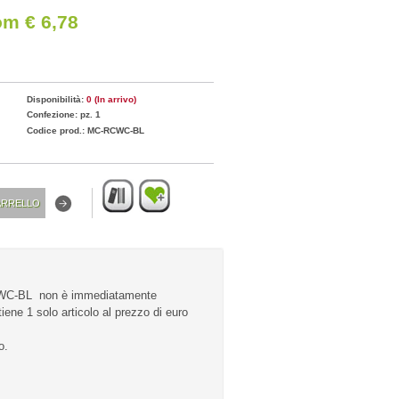
om € 6,78
Disponibilità:
0 (In arrivo)
Confezione: pz. 1
Codice prod.: MC-RCWC-BL
CWC-BL non è immediatamente
iene 1 solo articolo al prezzo di euro
o.