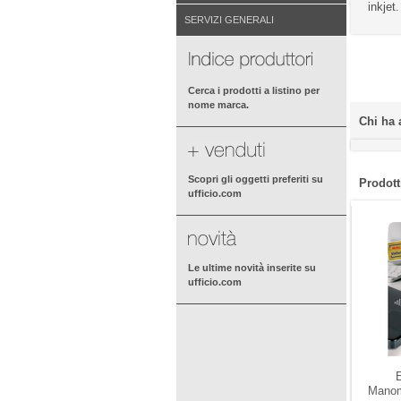
inkjet.
SERVIZI GENERALI
Cerca i prodotti a listino per
nome marca.
Chi ha 
Scopri gli oggetti preferiti su
Prodotti
ufficio.com
Le ultime novità inserite su
ufficio.com
E
Manom