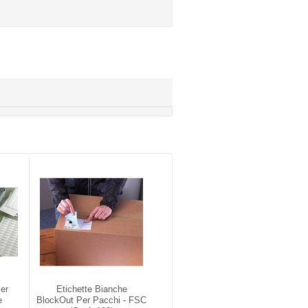
ser
Etichette Bianche
e
BlockOut Per Pacchi - FSC