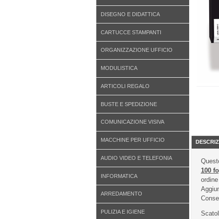
DISEGNO E DIDATTICA
CARTUCCE STAMPANTI
ORGANIZZAZIONE UFFICIO
MODULISTICA
ARTICOLI REGALO
BUSTE E SPEDIZIONE
COMUNICAZIONE VISIVA
MACCHINE PER UFFICIO
DESCRIZ
AUDIO VIDEO E TELEFONIA
Questo
100 fo
INFORMATICA
ordine
Aggiun
ARREDAMENTO
Conseg
PULIZIA E IGIENE
Scatol