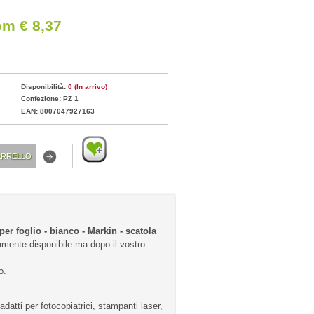
om € 8,37
Disponibilità:
0 (In arrivo)
Confezione: PZ 1
EAN: 8007047927163
er foglio - bianco - Markin - scatola
ente disponibile ma dopo il vostro
o.
atti per fotocopiatrici, stampanti laser,