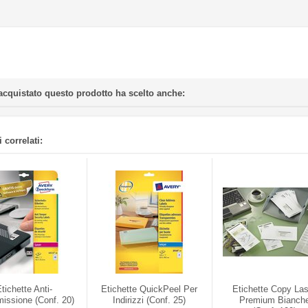
acquistato questo prodotto ha scelto anche:
 correlati:
tichette Anti-
Etichette QuickPeel Per
Etichette Copy La
issione (conf. 20)
Indirizzi (conf. 25)
Premium Bianch