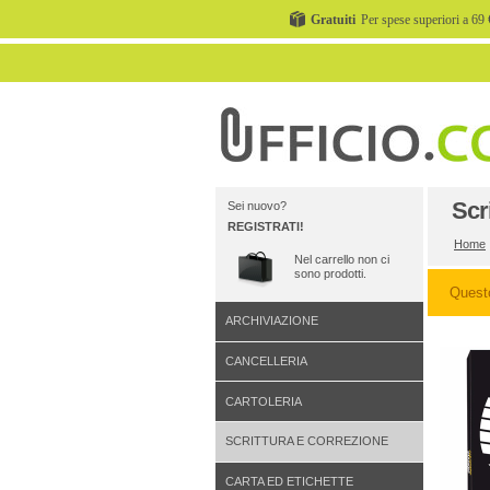
Gratuiti
Per spese superiori a 69 
Scr
Sei nuovo?
REGISTRATI!
Home
Nel carrello non ci
sono prodotti.
Quest
ARCHIVIAZIONE
CANCELLERIA
CARTOLERIA
SCRITTURA E CORREZIONE
CARTA ED ETICHETTE