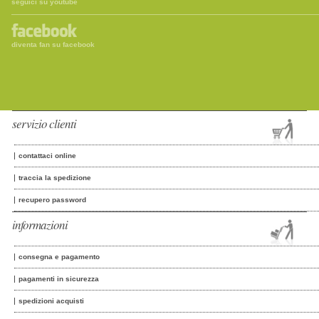
seguici su youtube
diventa fan su facebook
servizio clienti
contattaci online
traccia la spedizione
recupero password
informazioni
consegna e pagamento
pagamenti in sicurezza
spedizioni acquisti