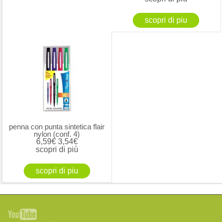
penna con punta sintetica flair
nylon (conf. 4)
6,59€
3,54€
scopri di più