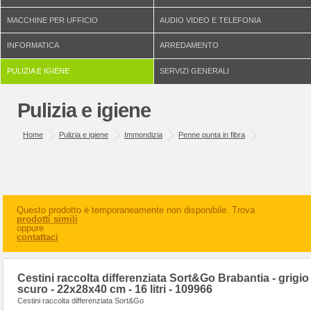
MACCHINE PER UFFICIO
AUDIO VIDEO E TELEFONIA
INFORMATICA
ARREDAMENTO
PULIZIA E IGIENE
SERVIZI GENERALI
Pulizia e igiene
Home
Pulizia e igiene
Immondizia
Penne punta in fibra
Questo prodotto è temporaneamente non disponibile. Trova
prodotti simili
oppure
contattaci
Cestini raccolta differenziata Sort&Go Brabantia - grigio
scuro - 22x28x40 cm - 16 litri - 109966
Cestini raccolta differenziata Sort&Go