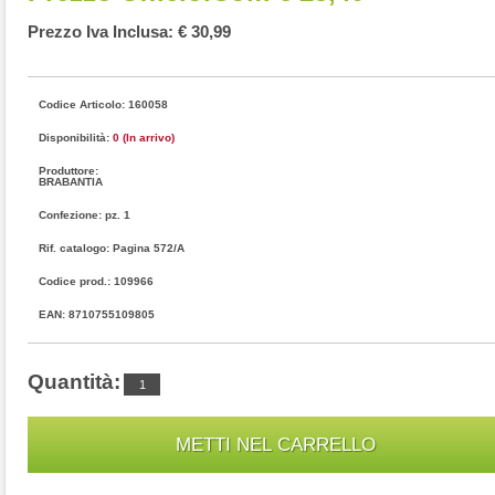
Prezzo Iva Inclusa: € 30,99
Codice Articolo: 160058
Disponibilità:
0 (In arrivo)
Produttore:
BRABANTIA
Confezione: pz. 1
Rif. catalogo: Pagina 572/A
Codice prod.: 109966
EAN: 8710755109805
Quantità: