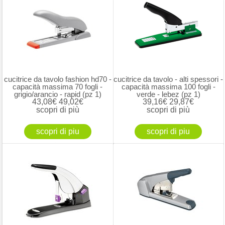
cucitrice da tavolo fashion hd70 -
cucitrice da tavolo - alti spessori -
capacità massima 70 fogli -
capacità massima 100 fogli -
grigio/arancio - rapid (pz 1)
verde - lebez (pz 1)
43,08€
49,02€
39,16€
29,87€
scopri di più
scopri di più