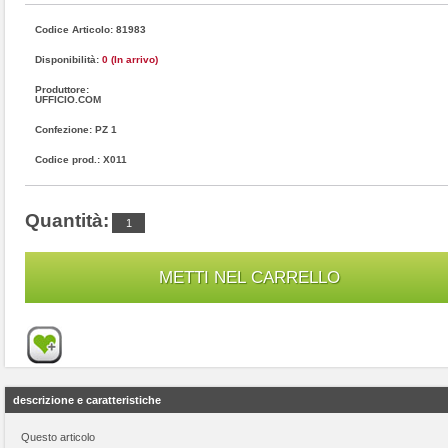
Codice Articolo: 81983
Disponibilità:
0 (In arrivo)
Produttore:
UFFICIO.COM
Confezione: PZ 1
Codice prod.: X011
Quantità:
descrizione e caratteristiche
Questo articolo