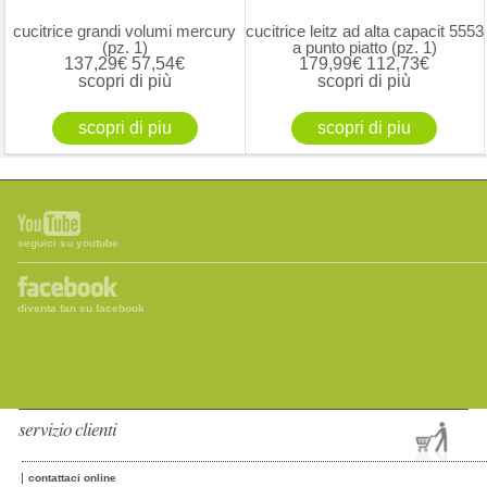
cucitrice grandi volumi mercury
cucitrice leitz ad alta capacit 5553
(pz. 1)
a punto piatto (pz. 1)
137,29€
57,54€
179,99€
112,73€
scopri di più
scopri di più
seguici su youtube
diventa fan su facebook
servizio clienti
contattaci online