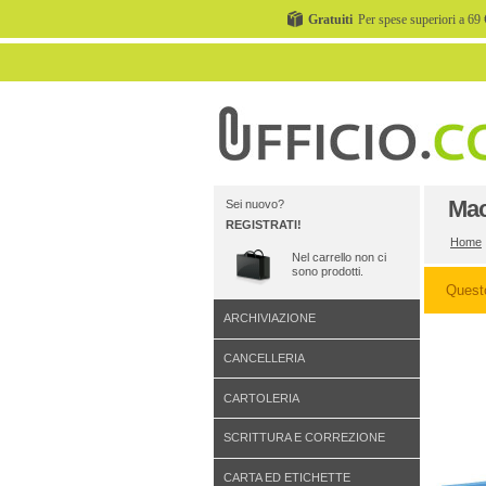
Gratuiti
Per spese superiori a 69 
Mac
Sei nuovo?
REGISTRATI!
Home
Nel carrello non ci
sono prodotti.
Quest
ARCHIVIAZIONE
CANCELLERIA
CARTOLERIA
SCRITTURA E CORREZIONE
CARTA ED ETICHETTE