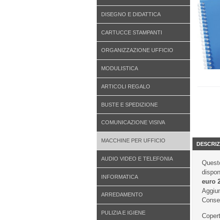
DISEGNO E DIDATTICA
CARTUCCE STAMPANTI
ORGANIZZAZIONE UFFICIO
MODULISTICA
ARTICOLI REGALO
BUSTE E SPEDIZIONE
COMUNICAZIONE VISIVA
MACCHINE PER UFFICIO
DESCRIZ
AUDIO VIDEO E TELEFONIA
Questo
dispon
INFORMATICA
euro 
Aggiun
ARREDAMENTO
Conseg
PULIZIA E IGIENE
Copert