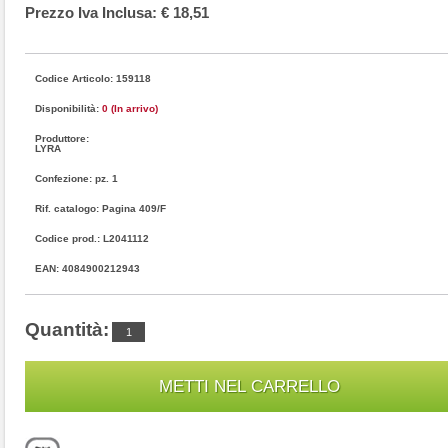
Prezzo Iva Inclusa: € 18,51
Codice Articolo: 159118
Disponibilità:
0 (In arrivo)
Produttore:
LYRA
Confezione: pz. 1
Rif. catalogo: Pagina 409/F
Codice prod.: L2041112
EAN: 4084900212943
Quantità: