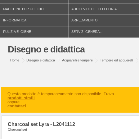
MACCHINE PER UFFICIO
AUDIO VIDEO E TELEFONIA
INFORMATICA
ARREDAMENTO
PULIZIA E IGIENE
SERVIZI GENERALI
Disegno e didattica
Home
Disegno e didattica
Acquarelli e tempere
Tempere ed acquerelli
Questo prodotto è temporaneamente non disponibile. Trova
prodotti simili
oppure
contattaci
Charcoal set Lyra - L2041112
Charcoal set