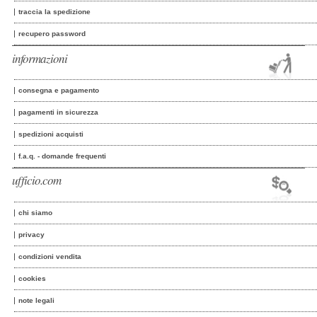
traccia la spedizione
recupero password
informazioni
consegna e pagamento
pagamenti in sicurezza
spedizioni acquisti
f.a.q. - domande frequenti
ufficio.com
chi siamo
privacy
condizioni vendita
cookies
note legali