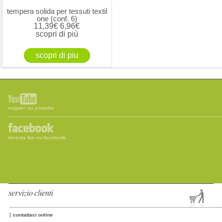
tempera solida per tessuti textil
one (conf. 6)
11,39€
6,96€
scopri di più
seguici su youtube
diventa fan su facebook
servizio clienti
contattaci online