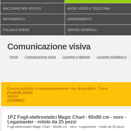
MACCHINE PER UFFICIO
AUDIO VIDEO E TELEFONIA
INFORMATICA
ARREDAMENTO
PULIZIA E IGIENE
SERVIZI GENERALI
Comunicazione visiva
Home
Comunicazione visiva
Lavagne e planning
Lavagne portablocco
Questo prodotto è temporaneamente non disponibile. Trova
prodotti simili
oppure
contattaci
1PZ Fogli elettrostatici Magic Chart - 60x80 cm - nero -
Legamaster - rotolo da 25 pezzi
Fogli elettrostatici Magic Chart - 60x80 cm - nero - Legamaster - rotolo da 25 pezzi