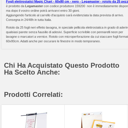
Fogli elettrostatici Magic Chart - 60x80 cm - nero - Legamaster - rotolo da 25 pezz
è prodotto da
Legamaster
con codice produttore 159200 non è immediatamente disponi
ma dopo il vostro ordine potrà arrivarvi entro 30 gioni.
Aggiungendo l'articolo al carrello d'acquisto sarà evidenziata la data prevista di arrivo.
Consegna in 24/48h in tutta Italia.
Rotolo da 25 fogli neri effetto lavagna, in speciale pellicola elettrostatica in grado di aderi
qualsiasi parete senza l\ausilio di adesivi. Superficie scrivibile con pennarelli neon per
lavagne o marcatori a vernice. Rotolo con microperforazione da cui staccare fogli forma
60x80cm. Adatti anche per oscurare le finestre in modo temporaneo.
Chi Ha Acquistato Questo Prodotto
Ha Scelto Anche:
Prodotti Correlati: