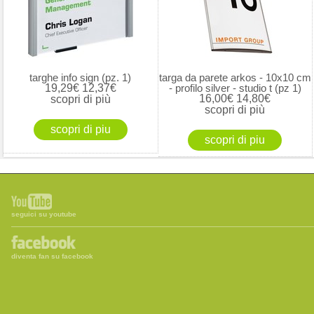
targhe info sign (pz. 1)
targa da parete arkos - 10x10 cm
19,29€
12,37€
- profilo silver - studio t (pz 1)
16,00€
14,80€
scopri di più
scopri di più
seguici su youtube
diventa fan su facebook