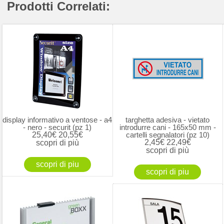
Prodotti Correlati:
display informativo a ventose - a4
targhetta adesiva - vietato
- nero - securit (pz 1)
introdurre cani - 165x50 mm -
25,40€
20,55€
cartelli segnalatori (pz 10)
2,45€
22,49€
scopri di più
scopri di più