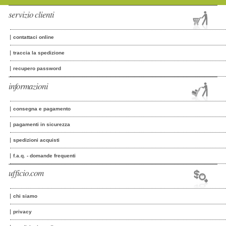
servizio clienti
contattaci online
traccia la spedizione
recupero password
informazioni
consegna e pagamento
pagamenti in sicurezza
spedizioni acquisti
f.a.q. - domande frequenti
ufficio.com
chi siamo
privacy