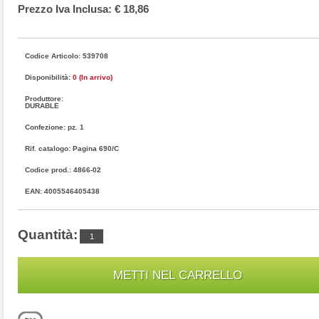
Prezzo Iva Inclusa: € 18,86
Codice Articolo: 539708
Disponibilità:
0 (In arrivo)
Produttore:
DURABLE
Confezione: pz. 1
Rif. catalogo: Pagina 690/C
Codice prod.: 4866-02
EAN: 4005546405438
Quantità: