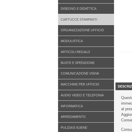
DISEGNO E DIDATTICA
CARTUCCE STAMPANTI
ORGANIZZAZIONE UFFICIO
MODULISTICA
ARTICOLI REGALO
BUSTE E SPEDIZIONE
COMUNICAZIONE VISIVA
MACCHINE PER UFFICIO
DESCRIZ
AUDIO VIDEO E TELEFONIA
Questo
immedi
INFORMATICA
al pre
Aggiun
ARREDAMENTO
Conseg
PULIZIA E IGIENE
Consu