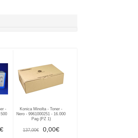
er -
Konica Minolta - Toner -
.500
Nero - 9961000251 - 16.000
Pag (PZ 1)
€
0,00€
137,00€