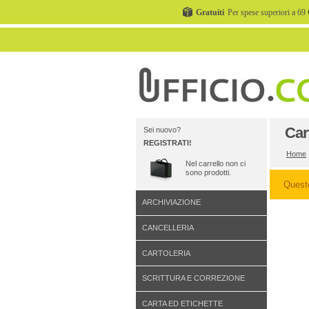
Gratuiti
Per spese superiori a 69 
Car
Sei nuovo?
REGISTRATI!
Home
Nel carrello non ci
sono prodotti.
Quest
ARCHIVIAZIONE
CANCELLERIA
CARTOLERIA
SCRITTURA E CORREZIONE
CARTA ED ETICHETTE