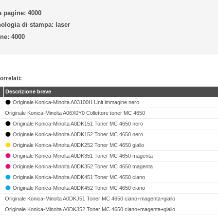
 pagine:
4000
ologia di stampa:
laser
ne:
4000
orrelati:
Descrizione breve
Originale Konica-Minolta A03100H Unit immagine nero
Originale Konica-Minolta A06X0Y0 Collettore toner MC 4650
Originale Konica-Minolta A0DK151 Toner MC 4650 nero
Originale Konica-Minolta A0DK152 Toner MC 4650 nero
Originale Konica-Minolta A0DK252 Toner MC 4650 giallo
Originale Konica-Minolta A0DK351 Toner MC 4650 magenta
Originale Konica-Minolta A0DK352 Toner MC 4650 magenta
Originale Konica-Minolta A0DK451 Toner MC 4650 ciano
Originale Konica-Minolta A0DK452 Toner MC 4650 ciano
Originale Konica-Minolta A0DKJ51 Toner MC 4650 ciano+magenta+giallo
Originale Konica-Minolta A0DKJ52 Toner MC 4650 ciano+magenta+giallo