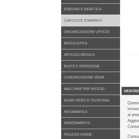
DISEGNO E DIDATTICA
CARTUCCE STAMPANTI
ORGANIZZAZIONE UFFICIO
MODULISTICA
ARTICOLI REGALO
BUSTE E SPEDIZIONE
COMUNICAZIONE VISIVA
MACCHINE PER UFFICIO
DESCRIZ
AUDIO VIDEO E TELEFONIA
Questo
immedi
INFORMATICA
al pre
Aggiun
ARREDAMENTO
Conseg
PULIZIA E IGIENE
Consu