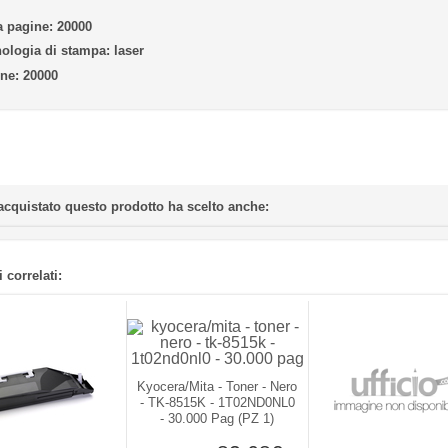
 pagine:
20000
ologia di stampa:
laser
ne:
20000
acquistato questo prodotto ha scelto anche:
 correlati:
Kyocera/Mita - Toner - Nero
- TK-8515K - 1T02ND0NL0
- 30.000 Pag (PZ 1)