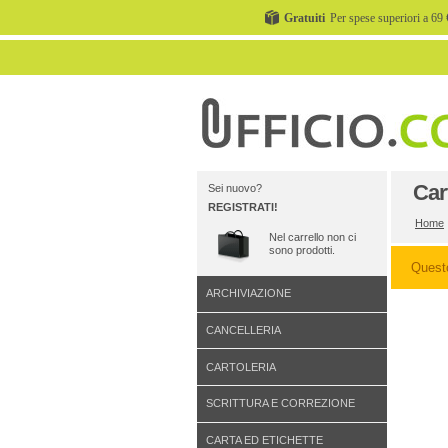
Gratuiti
Per spese superiori a 69 
Car
Sei nuovo?
REGISTRATI!
Home
Nel carrello non ci
sono prodotti.
Quest
ARCHIVIAZIONE
CANCELLERIA
CARTOLERIA
SCRITTURA E CORREZIONE
CARTA ED ETICHETTE