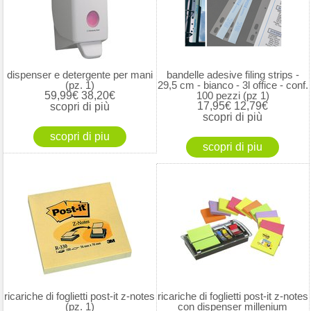
dispenser e detergente per mani
bandelle adesive filing strips -
(pz. 1)
29,5 cm - bianco - 3l office - conf.
59,99€
38,20€
100 pezzi (pz 1)
17,95€
12,79€
scopri di più
scopri di più
ricariche di foglietti post-it z-notes
ricariche di foglietti post-it z-notes
(pz. 1)
con dispenser millenium