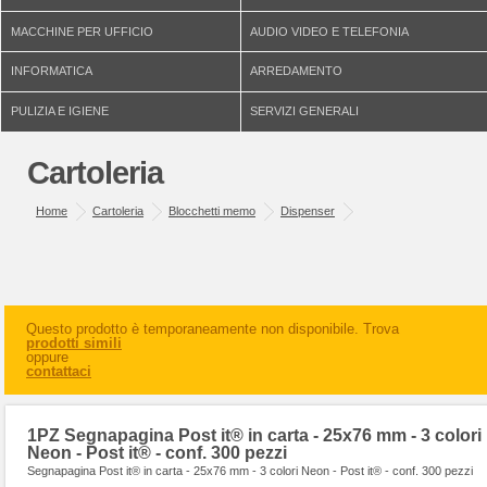
MACCHINE PER UFFICIO
AUDIO VIDEO E TELEFONIA
INFORMATICA
ARREDAMENTO
PULIZIA E IGIENE
SERVIZI GENERALI
Cartoleria
Home
Cartoleria
Blocchetti memo
Dispenser
Questo prodotto è temporaneamente non disponibile. Trova
prodotti simili
oppure
contattaci
1PZ Segnapagina Post it® in carta - 25x76 mm - 3 colori
Neon - Post it® - conf. 300 pezzi
Segnapagina Post it® in carta - 25x76 mm - 3 colori Neon - Post it® - conf. 300 pezzi