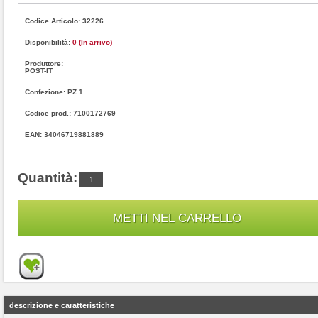
Codice Articolo: 32226
Disponibilità:
0 (In arrivo)
Produttore:
POST-IT
Confezione: PZ 1
Codice prod.: 7100172769
EAN: 34046719881889
Quantità:
descrizione e caratteristiche