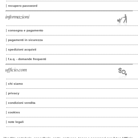
recupero password
informazioni
consegna e pagamento
pagamenti in sicurezza
spedizioni acquisti
f.a.q. - domande frequenti
ufficio.com
chi siamo
privacy
condizioni vendita
cookies
note legali