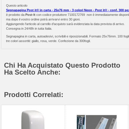
Questo articolo
Segnapagina Post it® in carta - 25x76 mm - 3 colori Neon - Post it® - conf. 300 pe
è prodotto da
Post-It
con codice produttore 7100172769 non è immediatamente disponib
ma dopo il vostro ordine potrà arrivarvi entro 30 gioni.
Aggiungendo l'articolo al carrello d'acquisto sarà evidenziata la data prevista di arrivo.
Consegna in 24/48h in tutta Italia.
Segnapagina in carta, autoadesivi, scrivibili e riposizionabili. Formato 25x76mm. 100 fogli
tre colori assortiti: giallo, rosa, verde. Confezione da 300fogli.
Chi Ha Acquistato Questo Prodotto
Ha Scelto Anche:
Prodotti Correlati: