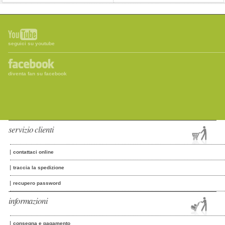
seguici su youtube
diventa fan su facebook
servizio clienti
contattaci online
traccia la spedizione
recupero password
informazioni
consegna e pagamento