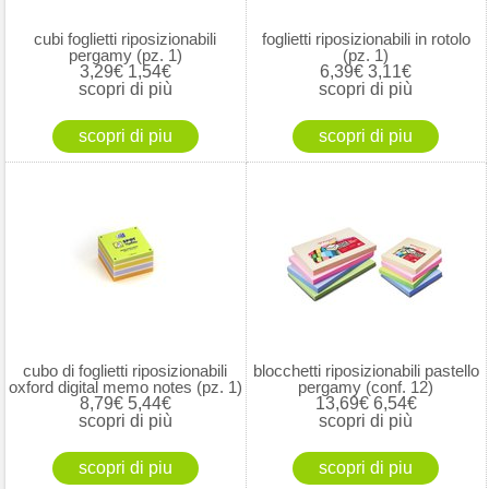
cubi foglietti riposizionabili
foglietti riposizionabili in rotolo
pergamy (pz. 1)
(pz. 1)
3,29€
1,54€
6,39€
3,11€
scopri di più
scopri di più
cubo di foglietti riposizionabili
blocchetti riposizionabili pastello
oxford digital memo notes (pz. 1)
pergamy (conf. 12)
8,79€
5,44€
13,69€
6,54€
scopri di più
scopri di più