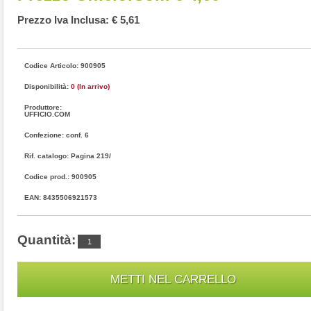
Prezzo Iva Inclusa: € 5,61
Codice Articolo: 900905
Disponibilità:
0 (In arrivo)
Produttore:
UFFICIO.COM
Confezione: conf. 6
Rif. catalogo: Pagina 219/
Codice prod.: 900905
EAN: 8435506921573
Quantità: