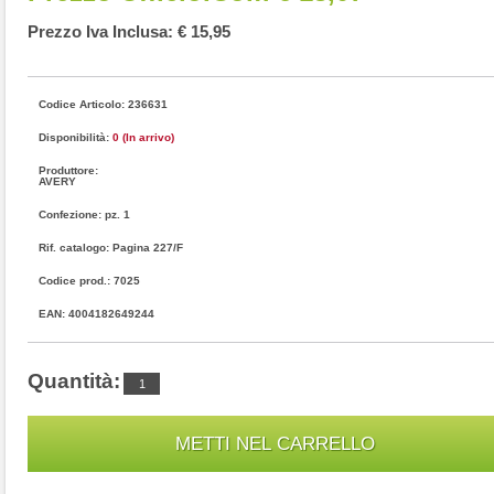
Prezzo Iva Inclusa: € 15,95
Codice Articolo: 236631
Disponibilità:
0 (In arrivo)
Produttore:
AVERY
Confezione: pz. 1
Rif. catalogo: Pagina 227/F
Codice prod.: 7025
EAN: 4004182649244
Quantità: