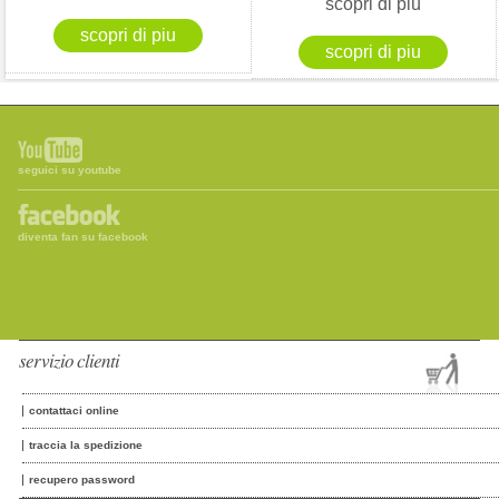
scopri di più
seguici su youtube
diventa fan su facebook
servizio clienti
contattaci online
traccia la spedizione
recupero password