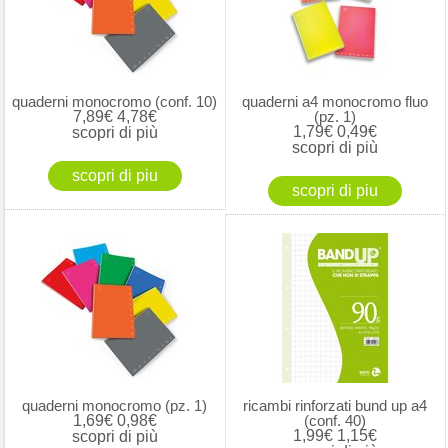
quaderni monocromo (conf. 10)
quaderni a4 monocromo fluo
7,89€
4,78€
(pz. 1)
1,79€
0,49€
scopri di più
scopri di più
quaderni monocromo (pz. 1)
ricambi rinforzati bund up a4
1,69€
0,98€
(conf. 40)
1,99€
1,15€
scopri di più