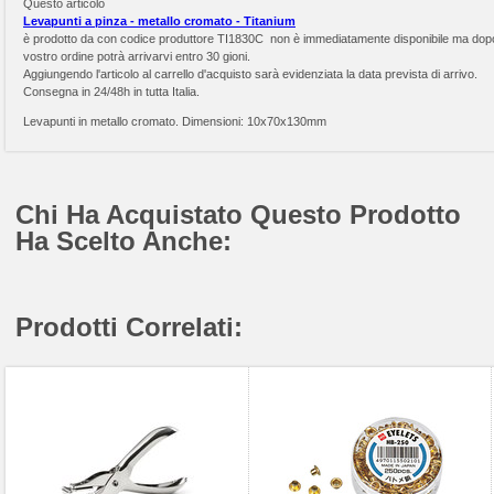
Questo articolo
Levapunti a pinza - metallo cromato - Titanium
è prodotto da
con codice produttore TI1830C non è immediatamente disponibile ma dopo
vostro ordine potrà arrivarvi entro 30 gioni.
Aggiungendo l'articolo al carrello d'acquisto sarà evidenziata la data prevista di arrivo.
Consegna in 24/48h in tutta Italia.
Levapunti in metallo cromato. Dimensioni: 10x70x130mm
Chi Ha Acquistato Questo Prodotto
Ha Scelto Anche:
Prodotti Correlati: