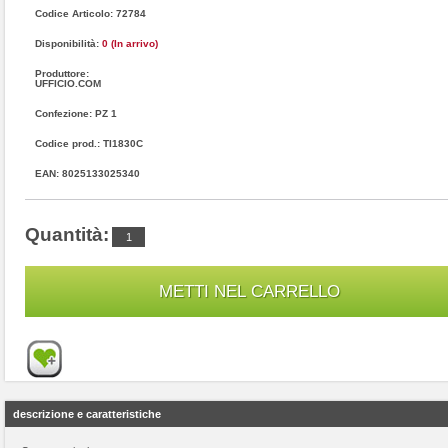
Codice Articolo: 72784
Disponibilità:
0 (In arrivo)
Produttore:
UFFICIO.COM
Confezione: PZ 1
Codice prod.: TI1830C
EAN: 8025133025340
Quantità:
descrizione e caratteristiche