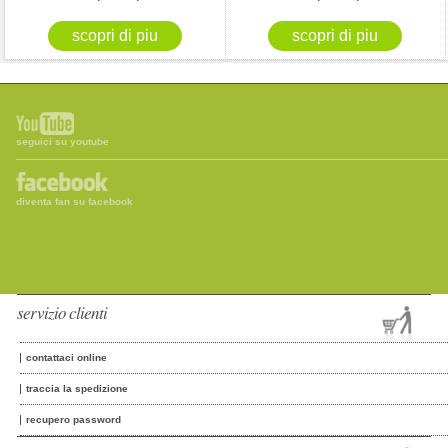
seguici su youtube
diventa fan su facebook
servizio clienti
contattaci online
traccia la spedizione
recupero password