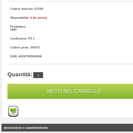
Codice Articolo: 67259
Disponibilità:
0 (In arrivo)
Produttore:
UHU
Confezione: PZ 1
Codice prod.: D1672
EAN: 4026700504668
Quantità:
descrizione e caratteristiche