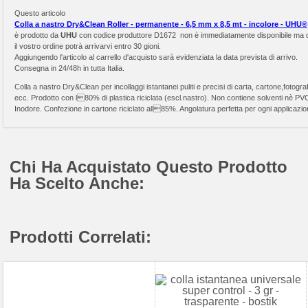
Questo articolo
Colla a nastro Dry&Clean Roller - permanente - 6,5 mm x 8,5 mt - incolore - UHU®
è prodotto da
UHU
con codice produttore D1672 non è immediatamente disponibile ma 
il vostro ordine potrà arrivarvi entro 30 gioni.
Aggiungendo l'articolo al carrello d'acquisto sarà evidenziata la data prevista di arrivo.
Consegna in 24/48h in tutta Italia.
Colla a nastro Dry&Clean per incollaggi istantanei puliti e precisi di carta, cartone,fotograf
ecc. Prodotto con l80% di plastica riciclata (escl.nastro). Non contiene solventi nè PV
Inodore. Confezione in cartone riciclato all85%. Angolatura perfetta per ogni applicazio
Chi Ha Acquistato Questo Prodotto
Ha Scelto Anche:
Prodotti Correlati: