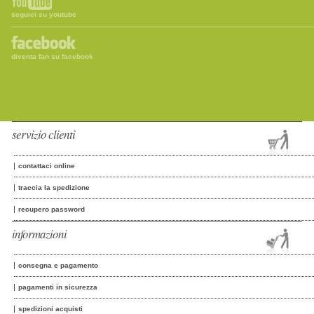
seguici su youtube
diventa fan su facebook
servizio clienti
contattaci online
traccia la spedizione
recupero password
informazioni
consegna e pagamento
pagamenti in sicurezza
spedizioni acquisti