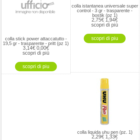
colla istantanea universale super
control - 3 gr - trasparente -
bostik (pz 1)
2,75€
1,94€
scopri di più
colla stick power attaccatutto -
19,5 gr - trasparente - pritt (pz 1)
3,14€
0,00€
scopri di più
colla liquida uhu pen (pz. 1)
2,29€
1,33€