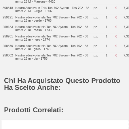
mm x 25 M - Marrone - 4420
308818
Nastro Adesivo In Tela Tes 702 Syrom - Tes 702 - 38
pz.
1
0
7,3
mm x 25 M - Grigio - 1806
259191
Nastro adesivo in tela Tes 702 Syrom - Tes 702 - 38
pz.
1
0
7,3
mm x 25 m - verde - 1763
259183
Nastro adesivo in tela Tes 702 Syrom - Tes 702 - 38
pz.
1
0
7,3
mm x 25 m - rosso - 1733
258951
Nastro adesivo in tela Tes 702 Syrom - Tes 702 - 38
pz.
1
0
7,3
mm x 25 m - nero - 1774
258870
Nastro adesivo in tela Tes 702 Syrom - Tes 702 - 38
pz.
1
0
7,3
mm x 25 m - giallo - 1743
258862
Nastro adesivo in tela Tes 702 Syrom - Tes 702 - 38
pz.
1
0
7,3
mm x 25 m - blu - 1753
Chi Ha Acquistato Questo Prodotto
Ha Scelto Anche:
Prodotti Correlati: