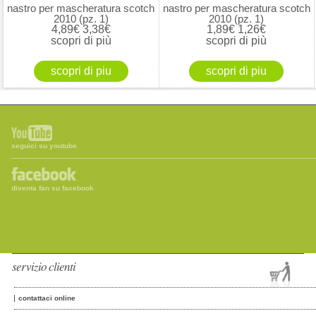
nastro per mascheratura scotch
nastro per mascheratura scotch
2010 (pz. 1)
2010 (pz. 1)
4,89€
3,38€
1,89€
1,26€
scopri di più
scopri di più
seguici su youtube
diventa fan su facebook
servizio clienti
contattaci online