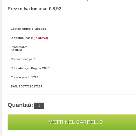
Prezzo Iva Inclusa: € 8,92
Codice Articolo: 258854
Disponibilità:
0 (In arrivo)
Produttore:
SYROM
Confezione: pz. 1
Rif. catalogo: Pagina 285/E
Codice prod.: 1723
EAN: 8007717017231
Quantità: