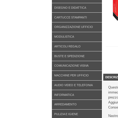
DISEGNO E DIDATTICA
CARTUCCE STAMPANTI
ORGANIZZAZIONE UFFICIO
MODULISTICA
ARTICOLI REGALO
BUSTE E SPEDIZIONE
COMUNICAZIONE VISIVA
MACCHINE PER UFFICIO
DESCRIZ
AUDIO VIDEO E TELEFONIA
Questo
immedi
INFORMATICA
prezzo
Aggiun
ARREDAMENTO
Conseg
PULIZIA E IGIENE
Nastro