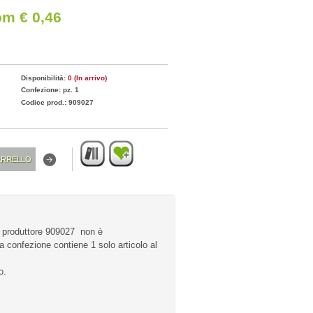
om € 0,46
Disponibilità:
0 (In arrivo)
Confezione: pz. 1
Codice prod.: 909027
 produttore 909027 non è
a confezione contiene 1 solo articolo al
o.