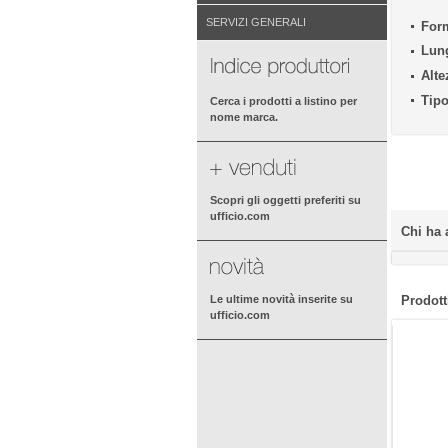
SERVIZI GENERALI
For
Lun
Alte
Tipo
Cerca i prodotti a listino per
nome marca.
Scopri gli oggetti preferiti su
ufficio.com
Chi ha 
Prodotti
Le ultime novità inserite su
ufficio.com