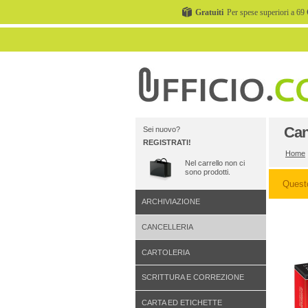
Gratuiti
Per spese superiori a 69 
Can
Sei nuovo?
REGISTRATI!
Home
Nel carrello non ci
sono prodotti.
Quest
ARCHIVIAZIONE
CANCELLERIA
CARTOLERIA
SCRITTURA E CORREZIONE
CARTA ED ETICHETTE