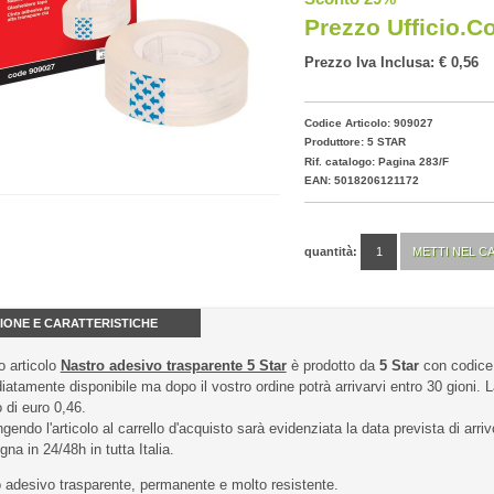
Prezzo Ufficio.c
Prezzo Iva Inclusa: € 0,56
Codice Articolo: 909027
Produttore:
5 STAR
Rif. catalogo: Pagina 283/F
EAN: 5018206121172
quantità:
IONE E CARATTERISTICHE
 articolo
Nastro adesivo trasparente 5 Star
è prodotto da
5 Star
con codice
atamente disponibile ma dopo il vostro ordine potrà arrivarvi entro 30 gioni. L
 di euro 0,46.
gendo l'articolo al carrello d'acquisto sarà evidenziata la data prevista di arriv
na in 24/48h in tutta Italia.
 adesivo trasparente, permanente e molto resistente.