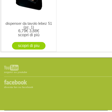
dispenser da tavolo lebez 51
(pz. 1)
6,79€
3,88€
scopri di più
seguici su youtube
diventa fan su facebook