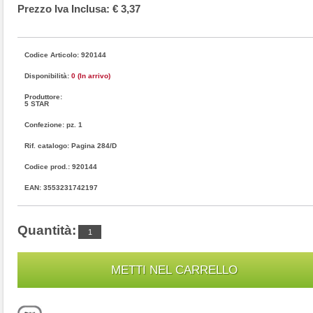
Prezzo Iva Inclusa: € 3,37
Codice Articolo: 920144
Disponibilità:
0 (In arrivo)
Produttore:
5 STAR
Confezione: pz. 1
Rif. catalogo: Pagina 284/D
Codice prod.: 920144
EAN: 3553231742197
Quantità: