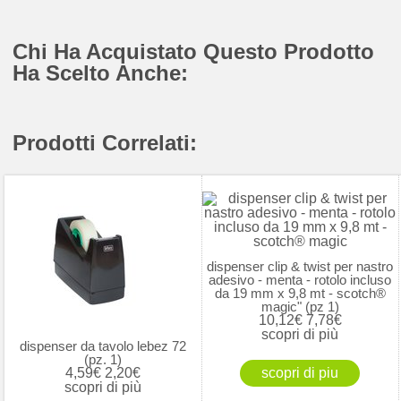
Chi Ha Acquistato Questo Prodotto
Ha Scelto Anche:
Prodotti Correlati:
dispenser clip & twist per nastro
adesivo - menta - rotolo incluso
da 19 mm x 9,8 mt - scotch®
magic" (pz 1)
10,12€
7,78€
scopri di più
dispenser da tavolo lebez 72
(pz. 1)
4,59€
2,20€
scopri di più