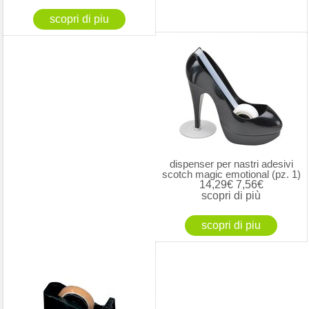
dispenser per nastri adesivi
scotch magic emotional (pz. 1)
14,29€
7,56€
scopri di più