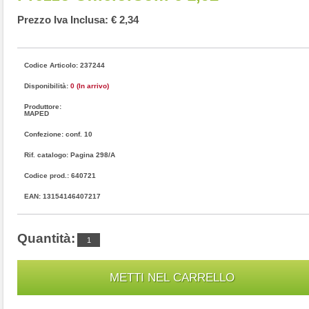
Prezzo Iva Inclusa: € 2,34
Codice Articolo: 237244
Disponibilità:
0 (In arrivo)
Produttore:
MAPED
Confezione: conf. 10
Rif. catalogo: Pagina 298/A
Codice prod.: 640721
EAN: 13154146407217
Quantità: