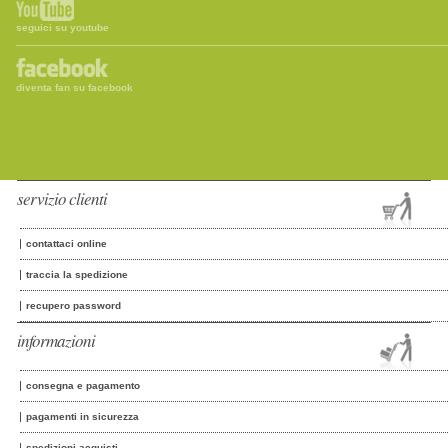
seguici su youtube
diventa fan su facebook
servizio clienti
contattaci online
traccia la spedizione
recupero password
informazioni
consegna e pagamento
pagamenti in sicurezza
spedizioni acquisti