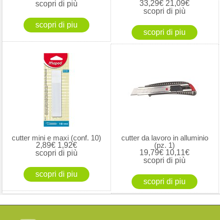
33,29€
21,09€
scopri di più
scopri di più
cutter mini e maxi (conf. 10)
cutter da lavoro in alluminio
2,89€
1,92€
(pz. 1)
19,79€
10,11€
scopri di più
scopri di più